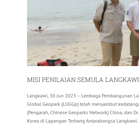
MISI PENILAIAN SEMULA LANGKAW
Langkawi, 30 Jun 2023 – Lembaga Pembangunan Lan
KURSUS REKABENTUK KALEN
Global Geopark (LUGGp) telah menyambut kedatangan
(Pengarah, Chinese Geoparks Network) China, dan Dr
A
Korea di Lapangan Terbang Antarabangsa Langkawi. Tu