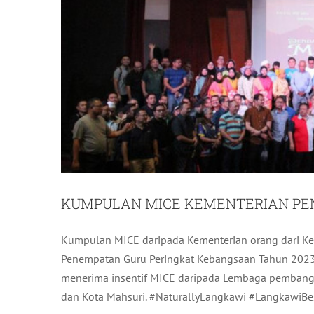
KUMPULAN MICE KEMENTERIAN PE
Kumpulan MICE daripada Kementerian orang dari Ke
KUMPULAN MICE CIVIL AVI
Penempatan Guru Peringkat Kebangsaan Tahun 2023 
menerima insentif MICE daripada Lembaga pembang
dan Kota Mahsuri. #NaturallyLangkawi #LangkawiBes