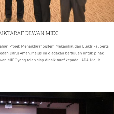
AIKTARAF DEWAN MIEC
han Projek Menaiktaraf Sistem Mekanikal dan Elektrikal Serta
NTERIAN PENDIDIKAN MALAYSIA
edah Darul Aman. Majlis ini diadakan bertujuan untuk pihak
an MIEC yang telah siap dinaik taraf kepada LADA. Majlis
Pelancongan
Terkini