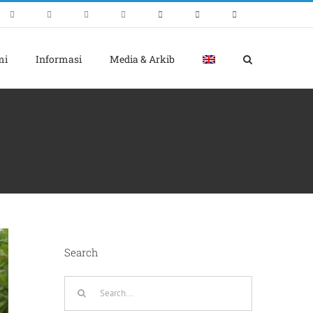
mi
Informasi
Media & Arkib
Search
Search
for: