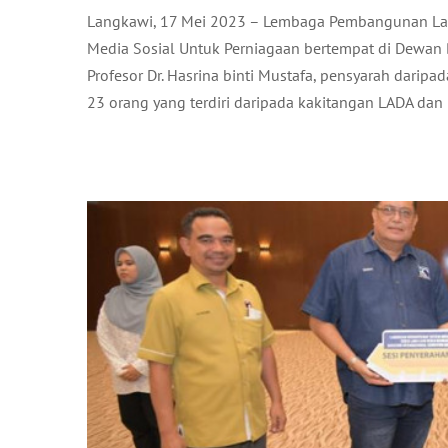
Langkawi, 17 Mei 2023 – Lembaga Pembangunan La
MAJLIS PENYERAHAN P
Media Sosial Untuk Perniagaan bertempat di Dewan B
Profesor Dr. Hasrina binti Mustafa, pensyarah daripada
A
23 orang yang terdiri daripada kakitangan LADA dan 