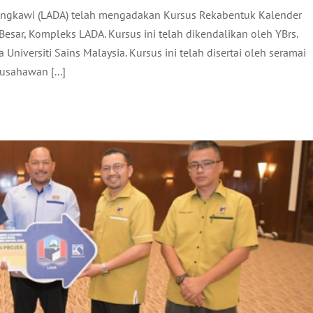
ngkawi (LADA) telah mengadakan Kursus Rekabentuk Kalender
ROJEK MENAIKTARAF DEWAN MIEC
esar, Kompleks LADA. Kursus ini telah dikendalikan oleh YBrs.
 Universiti Sains Malaysia. Kursus ini telah disertai oleh seramai
ktiviti LADA
Terkini
usahawan [...]