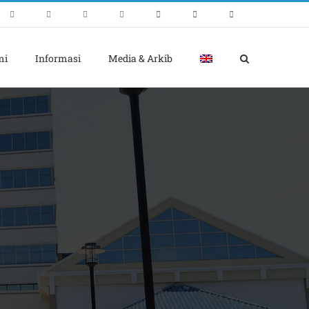
mi
Informasi
Media & Arkib