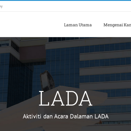
my
Laman Utama
Mengenai Ka
LADA
Aktiviti dan Acara Dalaman LADA