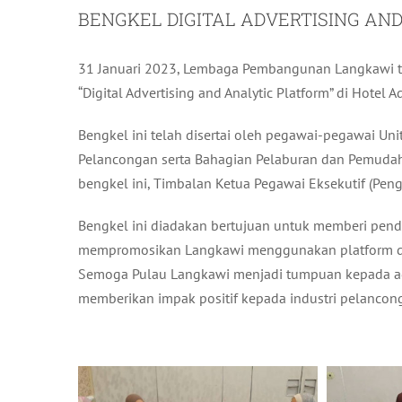
BENGKEL DIGITAL ADVERTISING A
31 Januari 2023, Lembaga Pembangunan Langkawi t
“Digital Advertising and Analytic Platform” di Hotel 
Bengkel ini telah disertai oleh pegawai-pegawai Un
Pelancongan serta Bahagian Pelaburan dan Pemudahc
bengkel ini, Timbalan Ketua Pegawai Eksekutif (Peng
Bengkel ini diadakan bertujuan untuk memberi pen
mempromosikan Langkawi menggunakan platform di
Semoga Pulau Langkawi menjadi tumpuan kepada ag
memberikan impak positif kepada industri pelancon