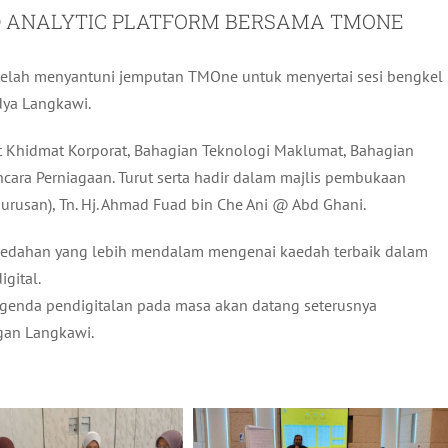
ND ANALYTIC PLATFORM BERSAMA TMONE
elah menyantuni jemputan TMOne untuk menyertai sesi bengkel
Adya Langkawi.
it Khidmat Korporat, Bahagian Teknologi Maklumat, Bahagian
ara Perniagaan. Turut serta hadir dalam majlis pembukaan
urusan), Tn. Hj. Ahmad Fuad bin Che Ani @ Abd Ghani.
dedahan yang lebih mendalam mengenai kaedah terbaik dalam
gital.
enda pendigitalan pada masa akan datang seterusnya
gan Langkawi.