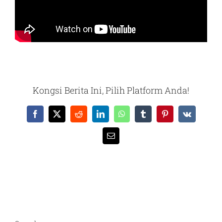
Kongsi Berita Ini, Pilih Platform Anda!
Facebook
X
Reddit
LinkedIn
WhatsApp
Tumblr
Pinterest
Vk
Email