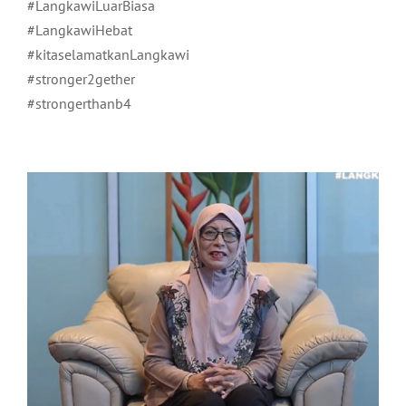
#LangkawiLuarBiasa
#LangkawiHebat
#kitaselamatkanLangkawi
#stronger2gether
#strongerthanb4