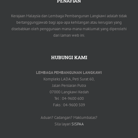
PENAFIAN
Kerajaan Malaysia dan Lembaga Pembangunan Langkawi adalah tidak
bertanggungjawab bagi apa-apa kehilangan atau kerugian yang
disebabkan oleh penggunaan mana-mana maklumat yang diperolehi
dari laman web ini.
HUBUNGI KAMI
LEMBAGA PEMBANGUNAN LANGKAWI
Kompleks LADA, Peti Surat 60,
Jalan Persiaran Putra
07000 Langkawi Kedah
Tel : 04-9600 600
Faks : 04-9600 509
Aduan? Cadangan? Maklumbalas?
Sila layari
SISPAA