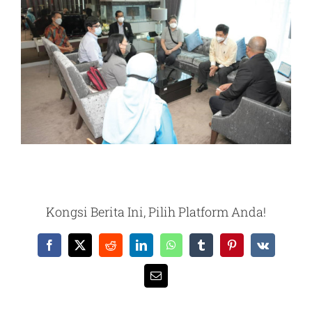
Kongsi Berita Ini, Pilih Platform Anda!
Facebook
X
Reddit
LinkedIn
WhatsApp
Tumblr
Pinterest
Vk
Email