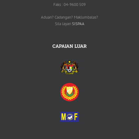
Faks : 04-9600 509
Aduan? Cadangan? Maklumbalas?
Sila layari
SISPAA
CAPAIAN LUAR