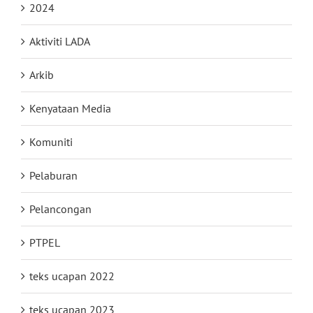
2024
Aktiviti LADA
Arkib
Kenyataan Media
Komuniti
Pelaburan
Pelancongan
PTPEL
teks ucapan 2022
teks ucapan 2023