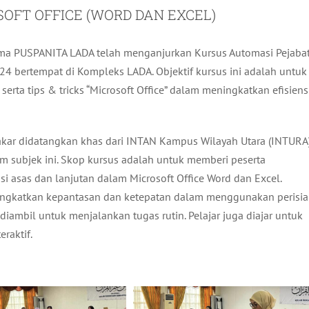
OFT OFFICE (WORD DAN EXCEL)
ma PUSPANITA LADA telah menganjurkan Kursus Automasi Pejaba
24 bertempat di Kompleks LADA. Objektif kursus ini adalah untuk
ta tips & tricks “Microsoft Office” dalam meningkatkan efisiens
Bakar didatangkan khas dari INTAN Kampus Wilayah Utara (INTURA
 subjek ini. Skop kursus adalah untuk memberi peserta
 asas dan lanjutan dalam Microsoft Office Word dan Excel.
ingkatkan kepantasan dan ketepatan dalam menggunakan perisi
mbil untuk menjalankan tugas rutin. Pelajar juga diajar untuk
raktif.