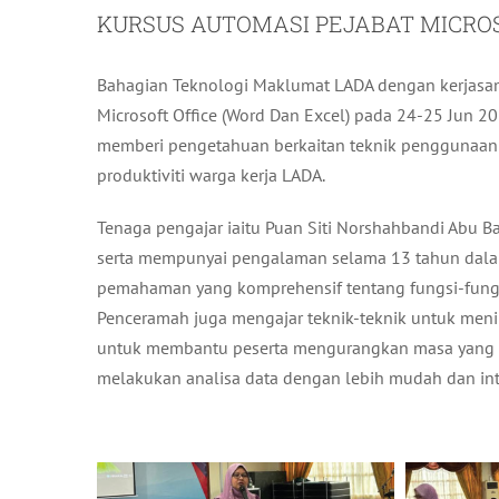
KURSUS AUTOMASI PEJABAT MICROS
Bahagian Teknologi Maklumat LADA dengan kerjasa
Microsoft Office (Word Dan Excel) pada 24-25 Jun 20
memberi pengetahuan berkaitan teknik penggunaan ser
produktiviti warga kerja LADA.
Tenaga pengajar iaitu Puan Siti Norshahbandi Abu 
serta mempunyai pengalaman selama 13 tahun dalam
pemahaman yang komprehensif tentang fungsi-fungsi
Penceramah juga mengajar teknik-teknik untuk men
untuk membantu peserta mengurangkan masa yang dia
melakukan analisa data dengan lebih mudah dan inte