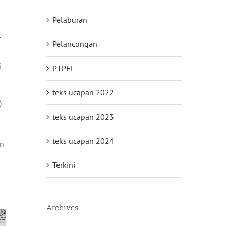
Pelaburan
t
Pelancongan
i
PTPEL
teks ucapan 2022
)
teks ucapan 2023
teks ucapan 2024
an
Terkini
Archives