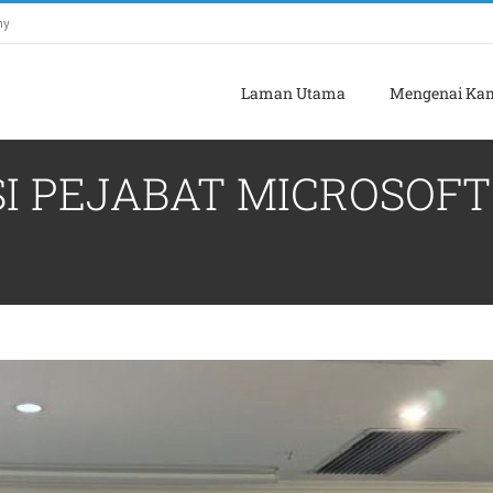
my
Laman Utama
Mengenai Ka
 PEJABAT MICROSOFT