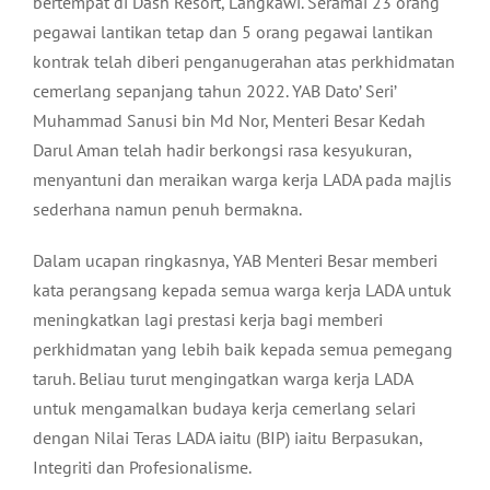
bertempat di Dash Resort, Langkawi. Seramai 23 orang
pegawai lantikan tetap dan 5 orang pegawai lantikan
kontrak telah diberi penganugerahan atas perkhidmatan
cemerlang sepanjang tahun 2022. YAB Dato’ Seri’
Muhammad Sanusi bin Md Nor, Menteri Besar Kedah
Darul Aman telah hadir berkongsi rasa kesyukuran,
menyantuni dan meraikan warga kerja LADA pada majlis
sederhana namun penuh bermakna.
Dalam ucapan ringkasnya, YAB Menteri Besar memberi
kata perangsang kepada semua warga kerja LADA untuk
meningkatkan lagi prestasi kerja bagi memberi
perkhidmatan yang lebih baik kepada semua pemegang
taruh. Beliau turut mengingatkan warga kerja LADA
untuk mengamalkan budaya kerja cemerlang selari
dengan Nilai Teras LADA iaitu (BIP) iaitu Berpasukan,
Integriti dan Profesionalisme.