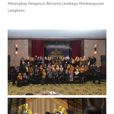
Merangkap Pengerusi Bersama Lembaga Pembangunan
Langkawi.