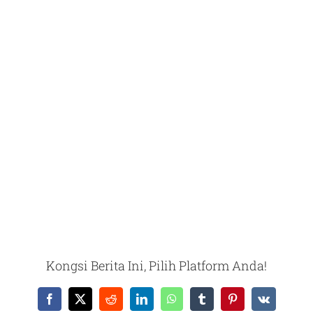
Kongsi Berita Ini, Pilih Platform Anda!
Facebook
X
Reddit
LinkedIn
WhatsApp
Tumblr
Pinterest
Vk