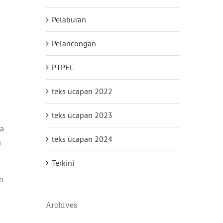
Pelaburan
Pelancongan
PTPEL
n
teks ucapan 2022
teks ucapan 2023
ya
teks ucapan 2024
a
Terkini
n
n
Archives