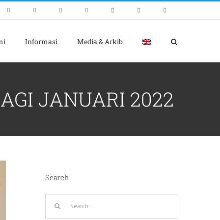
mi
Informasi
Media & Arkib
GI JANUARI 2022
Search
Search
for: