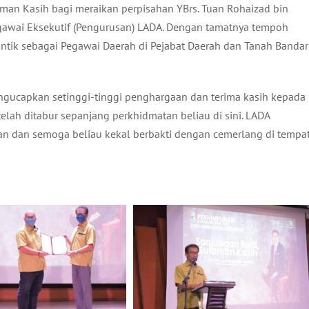
aman Kasih bagi meraikan perpisahan YBrs. Tuan Rohaizad bin
egawai Eksekutif (Pengurusan) LADA. Dengan tamatnya tempoh
antik sebagai Pegawai Daerah di Pejabat Daerah dan Tanah Bandar
ngucapkan setinggi-tinggi penghargaan dan terima kasih kepada
telah ditabur sepanjang perkhidmatan beliau di sini. LADA
n dan semoga beliau kekal berbakti dengan cemerlang di tempa