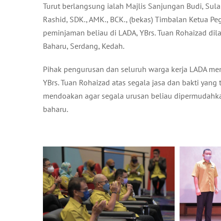
Turut berlangsung ialah Majlis Sanjungan Budi, Sul
Rashid, SDK., AMK., BCK., (bekas) Timbalan Ketua P
peminjaman beliau di LADA, YBrs. Tuan Rohaizad dil
Baharu, Serdang, Kedah.
Pihak pengurusan dan seluruh warga kerja LADA me
YBrs. Tuan Rohaizad atas segala jasa dan bakti yang 
mendoakan agar segala urusan beliau dipermudahka
baharu.