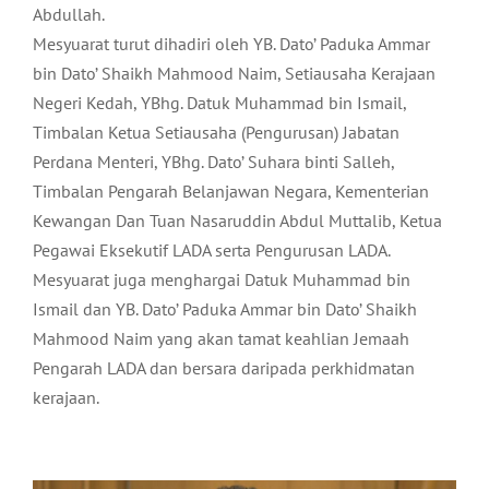
Abdullah.
Mesyuarat turut dihadiri oleh YB. Dato’ Paduka Ammar
bin Dato’ Shaikh Mahmood Naim, Setiausaha Kerajaan
Negeri Kedah, YBhg. Datuk Muhammad bin Ismail,
Timbalan Ketua Setiausaha (Pengurusan) Jabatan
Perdana Menteri, YBhg. Dato’ Suhara binti Salleh,
Timbalan Pengarah Belanjawan Negara, Kementerian
Kewangan Dan Tuan Nasaruddin Abdul Muttalib, Ketua
Pegawai Eksekutif LADA serta Pengurusan LADA.
Mesyuarat juga menghargai Datuk Muhammad bin
Ismail dan YB. Dato’ Paduka Ammar bin Dato’ Shaikh
Mahmood Naim yang akan tamat keahlian Jemaah
Pengarah LADA dan bersara daripada perkhidmatan
kerajaan.