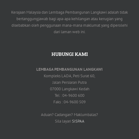
Kerajaan Malaysia dan Lembaga Pembangunan Langkawi adalah tidak
bertanggungjawab bagi apa-apa kehilangan atau kerugian yang
disebabkan oleh penggunaan mana-mana maklumat yang diperolehi
dari laman web ini.
HUBUNGI KAMI
LEMBAGA PEMBANGUNAN LANGKAWI
Kompleks LADA, Peti Surat 60,
Jalan Persiaran Putra
07000 Langkawi Kedah
Tel : 04-9600 600
Faks : 04-9600 509
Aduan? Cadangan? Maklumbalas?
Sila layari
SISPAA