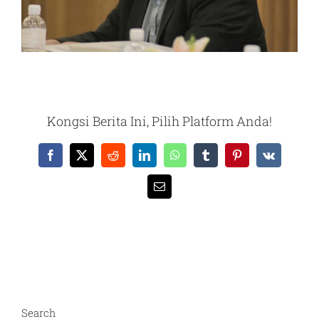
Kongsi Berita Ini, Pilih Platform Anda!
Facebook
X
Reddit
LinkedIn
WhatsApp
Tumblr
Pinterest
Vk
Email
Search