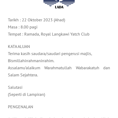
Tarikh : 22 Oktober 2023 (Ahad)
Masa : 8.00 pagi
Tempat : Ramada, Royal Langkawi Yatch Club
KATA ALUAN
Terima kasih saudara/saudari pengerusi majlis,
Bismillahirrahmanirrahim.
Assalamu’alaikum Warahmatullah Wabarakatuh dan
Salam Sejahtera.
Salutasi
(Seperti di Lampiran)
PENGENALAN