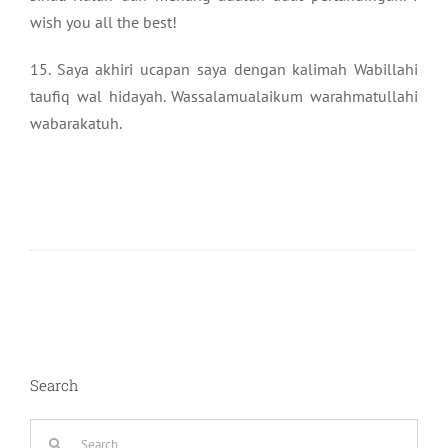
wish you all the best!
15. Saya akhiri ucapan saya dengan kalimah Wabillahi
taufiq wal hidayah. Wassalamualaikum warahmatullahi
wabarakatuh.
Search
Search