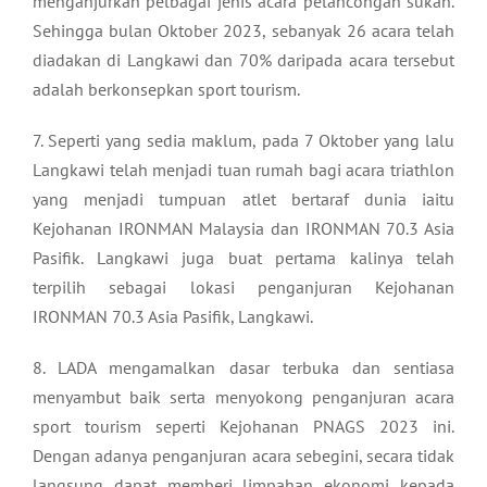
menganjurkan pelbagai jenis acara pelancongan sukan.
Sehingga bulan Oktober 2023, sebanyak 26 acara telah
diadakan di Langkawi dan 70% daripada acara tersebut
adalah berkonsepkan sport tourism.
7. Seperti yang sedia maklum, pada 7 Oktober yang lalu
Langkawi telah menjadi tuan rumah bagi acara triathlon
yang menjadi tumpuan atlet bertaraf dunia iaitu
Kejohanan IRONMAN Malaysia dan IRONMAN 70.3 Asia
Pasifik. Langkawi juga buat pertama kalinya telah
terpilih sebagai lokasi penganjuran Kejohanan
IRONMAN 70.3 Asia Pasifik, Langkawi.
8. LADA mengamalkan dasar terbuka dan sentiasa
menyambut baik serta menyokong penganjuran acara
sport tourism seperti Kejohanan PNAGS 2023 ini.
Dengan adanya penganjuran acara sebegini, secara tidak
langsung dapat memberi limpahan ekonomi kepada