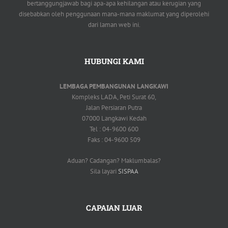
bertanggungjawab bagi apa-apa kehilangan atau kerugian yang
disebabkan oleh penggunaan mana-mana maklumat yang diperolehi
dari laman web ini.
HUBUNGI KAMI
LEMBAGA PEMBANGUNAN LANGKAWI
Kompleks LADA, Peti Surat 60,
Jalan Persiaran Putra
07000 Langkawi Kedah
Tel : 04-9600 600
Faks : 04-9600 509
Aduan? Cadangan? Maklumbalas?
Sila layari
SISPAA
CAPAIAN LUAR