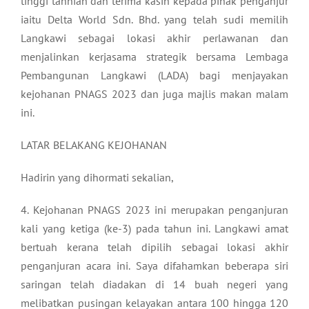
tinggi tahniah dan terima kasih kepada pihak penganjur
iaitu Delta World Sdn. Bhd. yang telah sudi memilih
Langkawi sebagai lokasi akhir perlawanan dan
menjalinkan kerjasama strategik bersama Lembaga
Pembangunan Langkawi (LADA) bagi menjayakan
kejohanan PNAGS 2023 dan juga majlis makan malam
ini.
LATAR BELAKANG KEJOHANAN
Hadirin yang dihormati sekalian,
4. Kejohanan PNAGS 2023 ini merupakan penganjuran
kali yang ketiga (ke-3) pada tahun ini. Langkawi amat
bertuah kerana telah dipilih sebagai lokasi akhir
penganjuran acara ini. Saya difahamkan beberapa siri
saringan telah diadakan di 14 buah negeri yang
melibatkan pusingan kelayakan antara 100 hingga 120