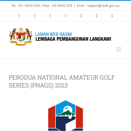
Skip
Tel : 04 - 9600 600 | Faks : 04-9600 509
|
Emel : support@lada.gov.my
to
content
PERODUA NATIONAL AMATEUR GOLF
SERIES (PNAGS) 2023