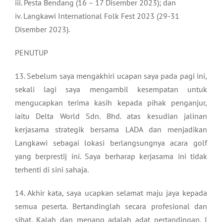
iii. Pesta Bendang (16 – 17 Disember 2023); dan
iv. Langkawi International Folk Fest 2023 (29-31
Disember 2023).
PENUTUP
13. Sebelum saya mengakhiri ucapan saya pada pagi ini,
sekali lagi saya mengambil kesempatan untuk
mengucapkan terima kasih kepada pihak penganjur,
iaitu Delta World Sdn. Bhd. atas kesudian jalinan
kerjasama strategik bersama LADA dan menjadikan
Langkawi sebagai lokasi berlangsungnya acara golf
yang berprestij ini. Saya berharap kerjasama ini tidak
terhenti di sini sahaja.
14. Akhir kata, saya ucapkan selamat maju jaya kepada
semua peserta. Bertandinglah secara profesional dan
sihat. Kalah dan menang adalah adat pertandingan. I