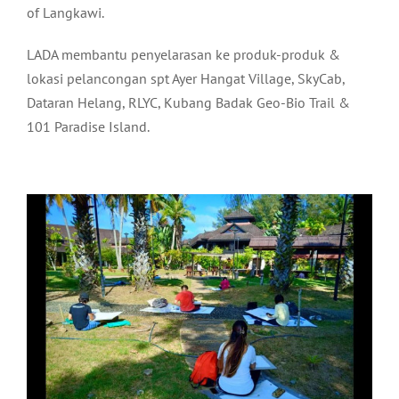
of Langkawi.
LADA membantu penyelarasan ke produk-produk &
lokasi pelancongan spt Ayer Hangat Village, SkyCab,
Dataran Helang, RLYC, Kubang Badak Geo-Bio Trail &
101 Paradise Island.