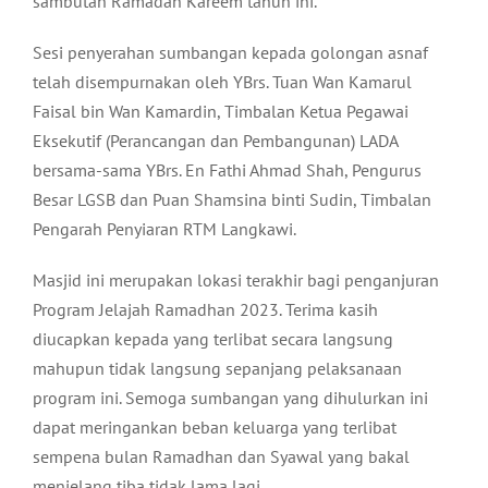
sambutan Ramadan Kareem tahun ini.
Sesi penyerahan sumbangan kepada golongan asnaf
telah disempurnakan oleh YBrs. Tuan Wan Kamarul
Faisal bin Wan Kamardin, Timbalan Ketua Pegawai
Eksekutif (Perancangan dan Pembangunan) LADA
bersama-sama YBrs. En Fathi Ahmad Shah, Pengurus
Besar LGSB dan Puan Shamsina binti Sudin, Timbalan
Pengarah Penyiaran RTM Langkawi.
Masjid ini merupakan lokasi terakhir bagi penganjuran
Program Jelajah Ramadhan 2023. Terima kasih
diucapkan kepada yang terlibat secara langsung
mahupun tidak langsung sepanjang pelaksanaan
program ini. Semoga sumbangan yang dihulurkan ini
dapat meringankan beban keluarga yang terlibat
sempena bulan Ramadhan dan Syawal yang bakal
menjelang tiba tidak lama lagi.