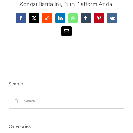
Kongsi Berita Ini, Pilih Platform Anda!
Facebook
X
Reddit
LinkedIn
WhatsApp
Tumblr
Pinterest
Vk
Email
Search
Search
for:
Categories