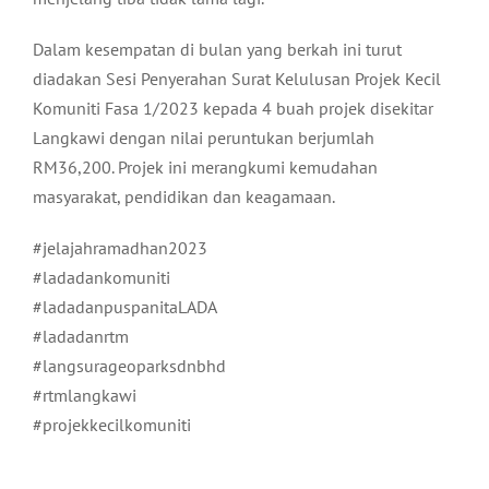
Dalam kesempatan di bulan yang berkah ini turut
diadakan Sesi Penyerahan Surat Kelulusan Projek Kecil
Komuniti Fasa 1/2023 kepada 4 buah projek disekitar
Langkawi dengan nilai peruntukan berjumlah
RM36,200. Projek ini merangkumi kemudahan
masyarakat, pendidikan dan keagamaan.
#jelajahramadhan2023
#ladadankomuniti
#ladadanpuspanitaLADA
#ladadanrtm
#langsurageoparksdnbhd
#rtmlangkawi
#projekkecilkomuniti