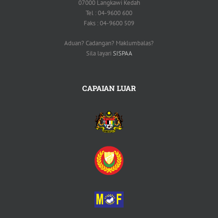
07000 Langkawi Kedah
Tel : 04-9600 600
Faks : 04-9600 509
Aduan? Cadangan? Maklumbalas?
Sila layari
SISPAA
CAPAIAN LUAR