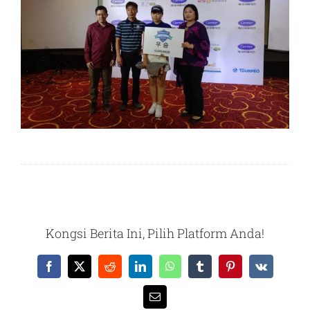
Kongsi Berita Ini, Pilih Platform Anda!
Facebook
X
Reddit
LinkedIn
WhatsApp
Tumblr
Pinterest
Vk
Email