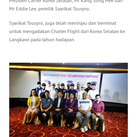
Presiden Carrier Korea Selatan, Mr Kang Sung Hee dan
Mr Eddie Lee, pemilik Syarikat Tourpro.
Syarikat Tourpro, juga telah meninjau dan berminat
untuk mengadakan Charter Flight dari Korea Selatan ke
Langkawi pada tahun hadapan.