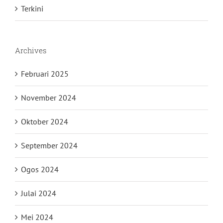
Terkini
Archives
Februari 2025
November 2024
Oktober 2024
September 2024
Ogos 2024
Julai 2024
Mei 2024