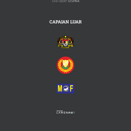
Sila layari
SISPAA
CAPAIAN LUAR