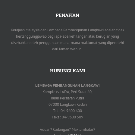
PENAFIAN
Kerajaan Malaysia dan Lembaga Pembangunan Langkawi adalah tidak
bertanggungjawab bagi apa-apa kehilangan atau kerugian yang
disebabkan oleh penggunaan mana-mana maklumat yang diperolehi
dari laman web ini.
HUBUNGI KAMI
LEMBAGA PEMBANGUNAN LANGKAWI
Kompleks LADA, Peti Surat 60,
Jalan Persiaran Putra
07000 Langkawi Kedah
Tel : 04-9600 600
Faks : 04-9600 509
Aduan? Cadangan? Maklumbalas?