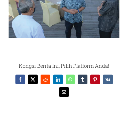
Kongsi Berita Ini, Pilih Platform Anda!
Facebook
X
Reddit
LinkedIn
WhatsApp
Tumblr
Pinterest
Vk
Email