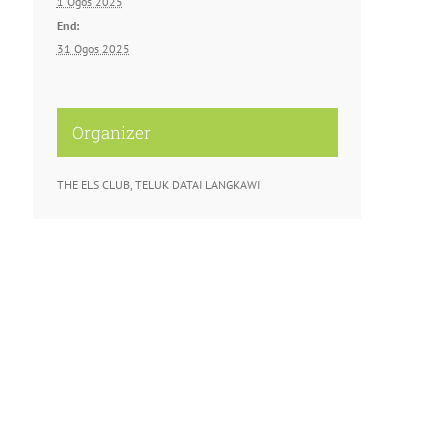
1 Ogos 2025
End:
31 Ogos 2025
Organizer
THE ELS CLUB, TELUK DATAI LANGKAWI