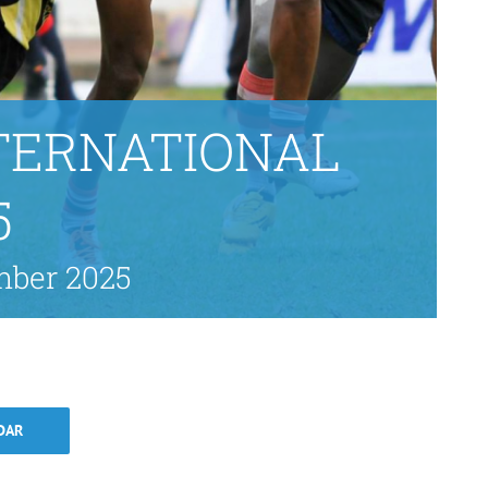
TERNATIONAL
5
mber 2025
DAR