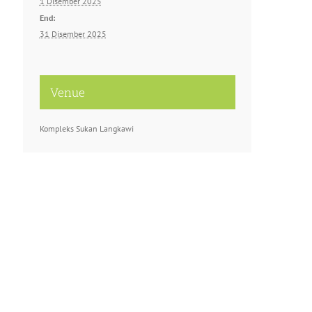
1 Disember 2025
End:
31 Disember 2025
Venue
Kompleks Sukan Langkawi