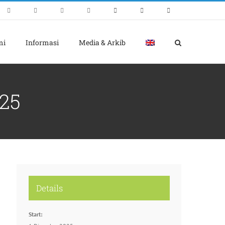
mi
Informasi
Media & Arkib
25
Details
Start: