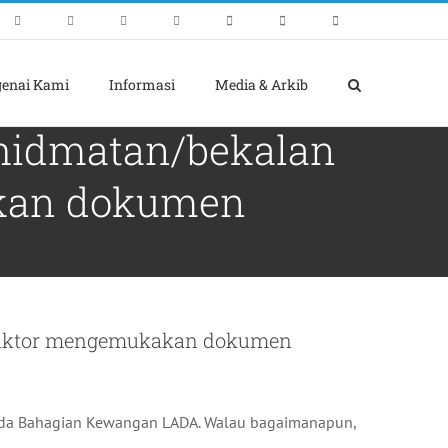
enai Kami
Informasi
Media & Arkib
khidmatan/bekalan
akan dokumen
traktor mengemukakan dokumen
ada Bahagian Kewangan LADA. Walau bagaimanapun,