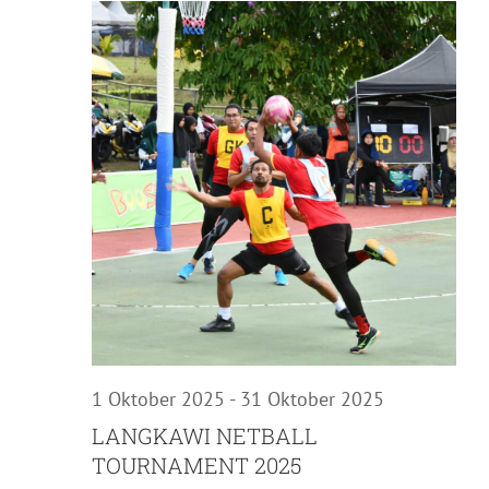
Nav
30
Oktober
2025
1 Oktober 2025
-
31 Oktober 2025
LANGKAWI NETBALL
TOURNAMENT 2025