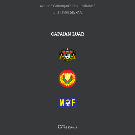
Aduan? Cadangan? Maklumbalas?
Sila layari
SISPAA
CAPAIAN LUAR