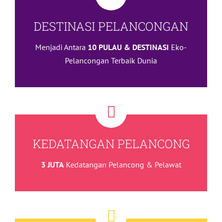
DESTINASI PELANCONGAN
Menjadi Antara
10 PULAU & DESTINASI
Eko-
Pelancongan Terbaik Dunia
KEDATANGAN PELANCONG
3 JUTA
Kedatangan Pelancong & Pelawat