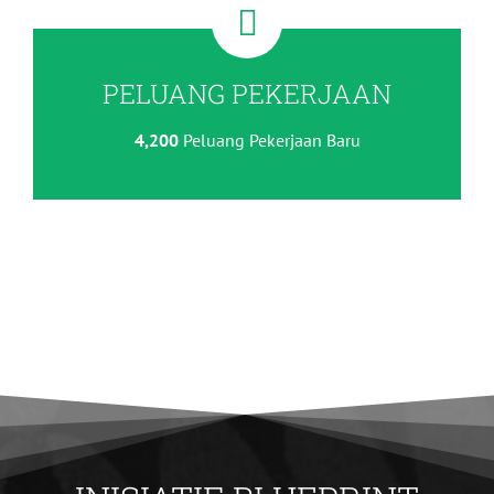
PELUANG PEKERJAAN
4,200
Peluang Pekerjaan Baru