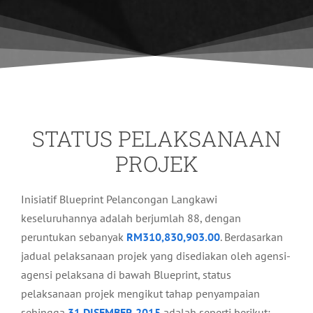
STATUS PELAKSANAAN
PROJEK
Inisiatif Blueprint Pelancongan Langkawi
keseluruhannya adalah berjumlah 88, dengan
peruntukan sebanyak
RM310,830,903.00
. Berdasarkan
jadual pelaksanaan projek yang disediakan oleh agensi-
agensi pelaksana di bawah Blueprint, status
pelaksanaan projek mengikut tahap penyampaian
sehingga
31 DISEMBER 2015
adalah seperti berikut: