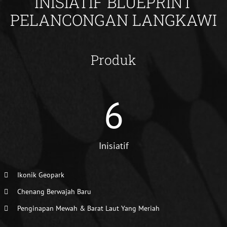
INISIATIF BLUEPRINT
PELANCONGAN LANGKAWI
Produk
6
Inisiatif
Ikonik Geopark
Chenang Berwajah Baru
Penginapan Mewah & Barat Laut Yang Meriah