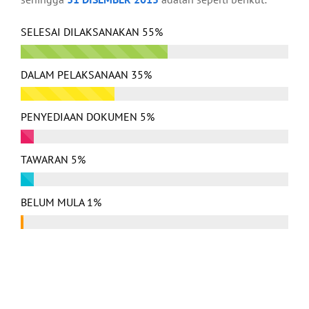
SELESAI DILAKSANAKAN
55%
DALAM PELAKSANAAN
35%
PENYEDIAAN DOKUMEN
5%
TAWARAN
5%
BELUM MULA
1%