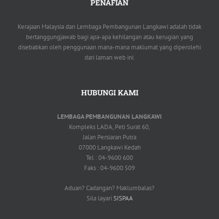
PENAFIAN
Kerajaan Malaysia dan Lembaga Pembangunan Langkawi adalah tidak
bertanggungjawab bagi apa-apa kehilangan atau kerugian yang
disebabkan oleh penggunaan mana-mana maklumat yang diperolehi
dari laman web ini.
HUBUNGI KAMI
LEMBAGA PEMBANGUNAN LANGKAWI
Kompleks LADA, Peti Surat 60,
Jalan Persiaran Putra
07000 Langkawi Kedah
Tel : 04-9600 600
Faks : 04-9600 509
Aduan? Cadangan? Maklumbalas?
Sila layari
SISPAA