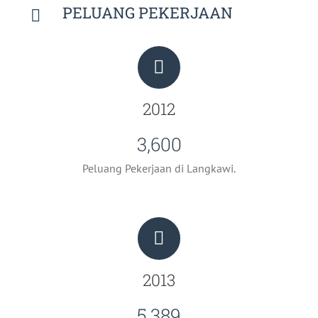
PELUANG PEKERJAAN
2012
3,600
Peluang Pekerjaan di Langkawi.
2013
5,389