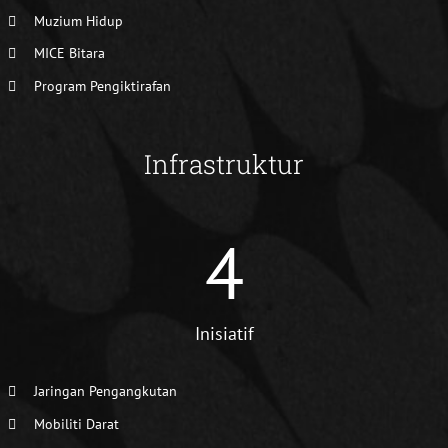
Muzium Hidup
MICE Bitara
Program Pengiktirafan
Infrastruktur
4
Inisiatif
Jaringan Pengangkutan
Mobiliti Darat