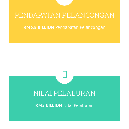
PENDAPATAN PELANCONGAN
RM3.8 BILLION
Pendapatan Pelancongan
NILAI PELABURAN
RM5 BILLION
Nilai Pelaburan