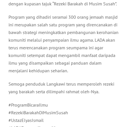
dengan kupasan tajuk “Rezeki Barakah di Musim Susah”.
Program yang dihadiri seramai 300 orang jemaah masjid
ini merupakan salah satu program yang direncanakan di
bawah strategi meningkatkan pembangunan kerohanian
komuniti melalui penyampaian ilmu agama. LADA akan
terus merencanakan program seumpama ini agar
komuniti setempat dapat mengambil manfaat daripada
ilmu yang disampaikan sebagai panduan dalam
menjalani kehidupan seharian.
Semoga penduduk Langkawi terus memperoleh rezeki
yang barakah serta dilimpahi rahmat oleh-Nya.
#ProgramBicaraIlmu
#RezekiBarakahDiMusimSusah
#UstazElyasIsmail