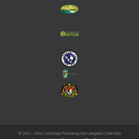
© 2015 -
2026 | Lembaga Pembangunan Langkawi | Hakcipta