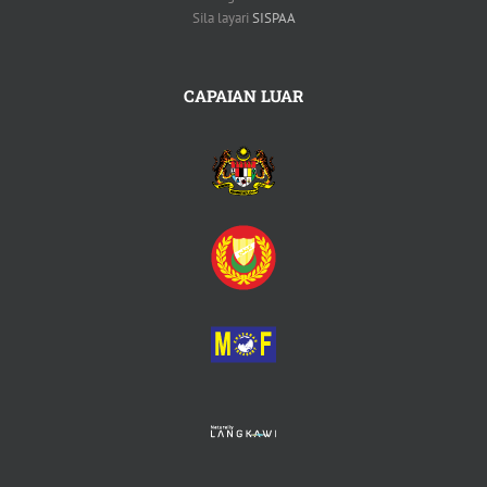
Sila layari
SISPAA
CAPAIAN LUAR