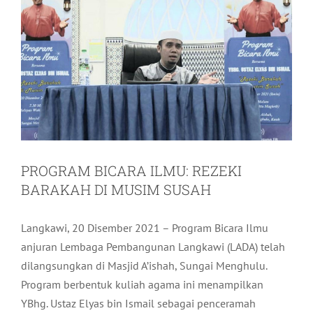
PROGRAM BICARA ILMU: REZEKI
BARAKAH DI MUSIM SUSAH
Langkawi, 20 Disember 2021 – Program Bicara Ilmu
anjuran Lembaga Pembangunan Langkawi (LADA) telah
dilangsungkan di Masjid A’ishah, Sungai Menghulu.
Program berbentuk kuliah agama ini menampilkan
YBhg. Ustaz Elyas bin Ismail sebagai penceramah