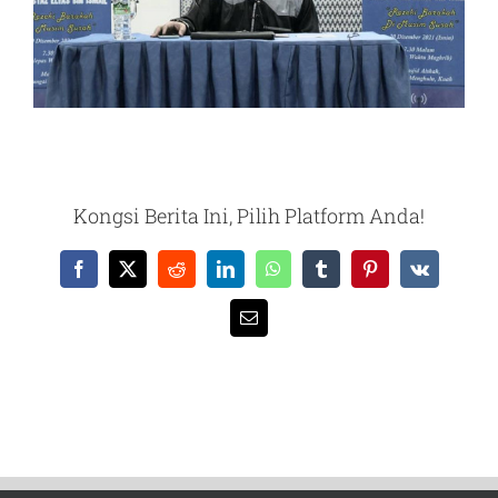
Kongsi Berita Ini, Pilih Platform Anda!
Facebook
X
Reddit
LinkedIn
WhatsApp
Tumblr
Pinterest
Vk
Email