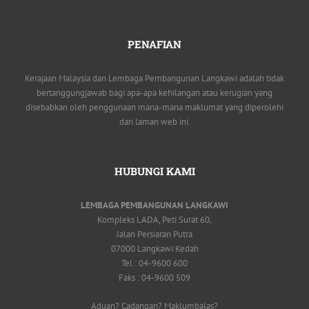
PENAFIAN
Kerajaan Malaysia dan Lembaga Pembangunan Langkawi adalah tidak
bertanggungjawab bagi apa-apa kehilangan atau kerugian yang
disebabkan oleh penggunaan mana-mana maklumat yang diperolehi
dari laman web ini.
HUBUNGI KAMI
LEMBAGA PEMBANGUNAN LANGKAWI
Kompleks LADA, Peti Surat 60,
Jalan Persiaran Putra
07000 Langkawi Kedah
Tel : 04-9600 600
Faks : 04-9600 509
Aduan? Cadangan? Maklumbalas?