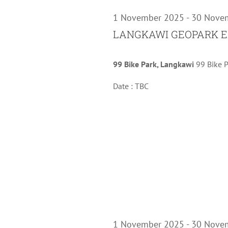
for
1 November 2025
-
30 Nove
17
LANGKAWI GEOPARK E
99 Bike Park, Langkawi
99 Bike 
Novembe
Date : TBC
2025
1 November 2025
-
30 Nove