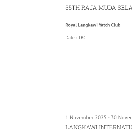
35TH RAJA MUDA SEL
Royal Langkawi Yatch Club
Date : TBC
1 November 2025
-
30 Nove
LANGKAWI INTERNATIO