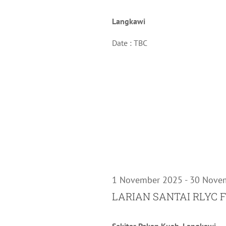
Langkawi
Date : TBC
1 November 2025
-
30 Nove
LARIAN SANTAI RLYC 