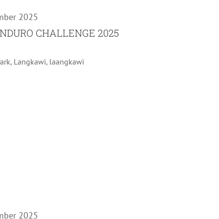
mber 2025
NDURO CHALLENGE 2025
Park, Langkawi, laangkawi
r
mber 2025