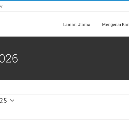
my
Laman Utama
Mengenai Ka
2026
25