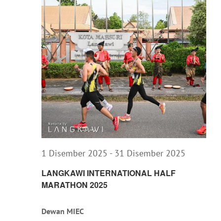
1 Disember 2025
-
31 Disember 2025
LANGKAWI INTERNATIONAL HALF
MARATHON 2025
Dewan MIEC