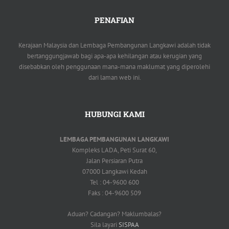
PENAFIAN
Kerajaan Malaysia dan Lembaga Pembangunan Langkawi adalah tidak
bertanggungjawab bagi apa-apa kehilangan atau kerugian yang
disebabkan oleh penggunaan mana-mana maklumat yang diperolehi
dari laman web ini.
HUBUNGI KAMI
LEMBAGA PEMBANGUNAN LANGKAWI
Kompleks LADA, Peti Surat 60,
Jalan Persiaran Putra
07000 Langkawi Kedah
Tel : 04-9600 600
Faks : 04-9600 509
Aduan? Cadangan? Maklumbalas?
Sila layari
SISPAA