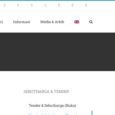
mi
Informasi
Media & Arkib
SEBUTHARGA & TENDER
Tender & Sebutharga (Buka)