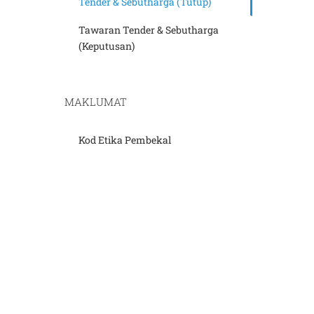
Tender & Sebutharga (Tutup)
Tawaran Tender & Sebutharga
(Keputusan)
MAKLUMAT
Kod Etika Pembekal