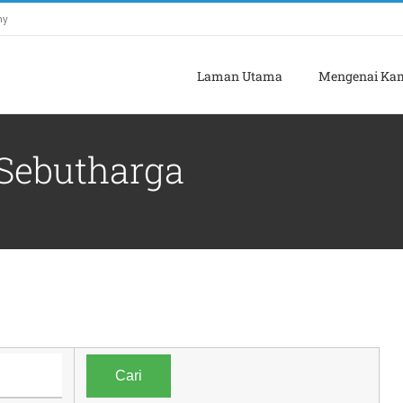
my
Laman Utama
Mengenai Ka
Sebutharga