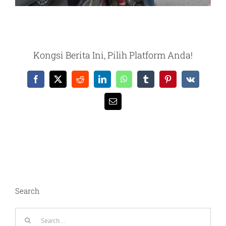
Kongsi Berita Ini, Pilih Platform Anda!
Facebook
X
Reddit
LinkedIn
WhatsApp
Tumblr
Pinterest
Vk
Email
Search
Search