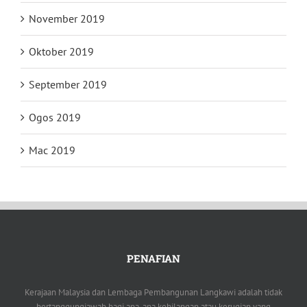
November 2019
Oktober 2019
September 2019
Ogos 2019
Mac 2019
PENAFIAN
Kerajaan Malaysia dan Lembaga Pembangunan Langkawi adalah tidak
bertanggungjawab bagi apa-apa kehilangan atau kerugian yang