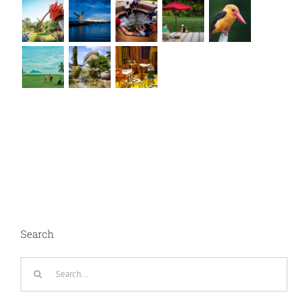
Search
Search
for: