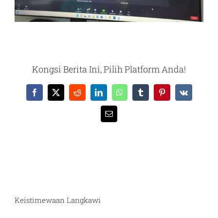
Kongsi Berita Ini, Pilih Platform Anda!
Facebook
X
Reddit
LinkedIn
WhatsApp
Tumblr
Pinterest
Vk
Email
Keistimewaan Langkawi