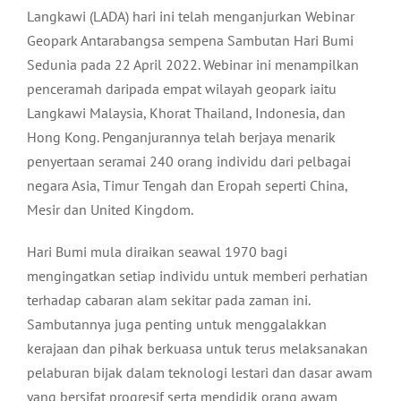
Langkawi (LADA) hari ini telah menganjurkan Webinar
Geopark Antarabangsa sempena Sambutan Hari Bumi
Sedunia pada 22 April 2022. Webinar ini menampilkan
penceramah daripada empat wilayah geopark iaitu
Langkawi Malaysia, Khorat Thailand, Indonesia, dan
Hong Kong. Penganjurannya telah berjaya menarik
penyertaan seramai 240 orang individu dari pelbagai
negara Asia, Timur Tengah dan Eropah seperti China,
Mesir dan United Kingdom.
Hari Bumi mula diraikan seawal 1970 bagi
mengingatkan setiap individu untuk memberi perhatian
terhadap cabaran alam sekitar pada zaman ini.
Sambutannya juga penting untuk menggalakkan
kerajaan dan pihak berkuasa untuk terus melaksanakan
pelaburan bijak dalam teknologi lestari dan dasar awam
yang bersifat progresif serta mendidik orang awam