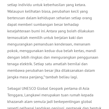
setiap individu untuk keberhasilan yang ketara.
Walaupun kelihatan biasa, perubahan kecil yang
berterusan dalam kehidupan seharian setiap orang
dapat memberi sumbangan besar terhadap
kesejahteraan bumi ini. Antara yang boleh dilakukan
termasuklah memilih untuk berjalan kaki dan
mengurangkan pemanduan kenderaan, menanam
pokok, menggunakan kedua-dua belah kertas, mandi
dengan lebih ringkas dan mengurangkan penggunaan
tenaga elektrik. Setiap satu amatlah bernilai dan
membawa perubahan besar jika dilaksanakan dalam
jangka masa panjang,” tambah beliau lagi.
Sebagai UNESCO Global Geopark pertama di Asia
Tenggara, Langkawi merupakan tuan rumah kepada
khazanah alam semula jadi berkepentingan global
seperti pelbagai landskap geologi, geotapak dan bentuk