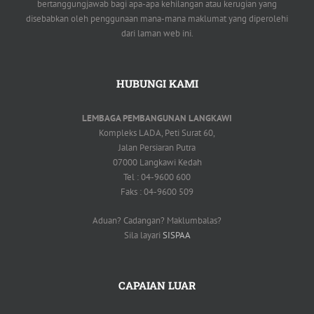
bertanggungjawab bagi apa-apa kehilangan atau kerugian yang
disebabkan oleh penggunaan mana-mana maklumat yang diperolehi
dari laman web ini.
HUBUNGI KAMI
LEMBAGA PEMBANGUNAN LANGKAWI
Kompleks LADA, Peti Surat 60,
Jalan Persiaran Putra
07000 Langkawi Kedah
Tel : 04-9600 600
Faks : 04-9600 509
Aduan? Cadangan? Maklumbalas?
Sila layari
SISPAA
CAPAIAN LUAR