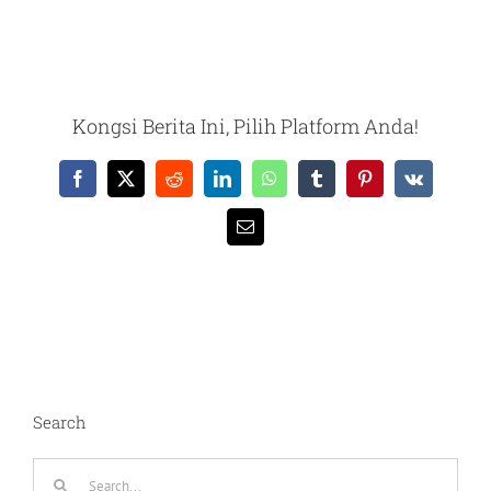
Kongsi Berita Ini, Pilih Platform Anda!
Facebook
X
Reddit
LinkedIn
WhatsApp
Tumblr
Pinterest
Vk
Email
Search
Search