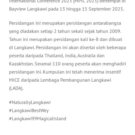
International Conference 2023 (MPIC 2023) bertempat di
Bayview Langkawi pada 13 hingga 15 September 2023.
Persidangan ini merupakan persidangan antarabangsa
yang diadakan setiap 2 tahun sekali sejak tahun 2009.
Tahun ini merupakan persidangan kali ke-8 dan dibuat
di Langkawi. Persidangan ini akan disertai oleh beberapa
peserta daripada Thailand, India, Australia dan
Kazakhstan. Seramai 110 orang peserta akan menghadiri
persidangan ini. Kumpulan ini telah menerima insentif
MICE daripada Lembaga Pembangunan Langkawi
(LADA).
#NaturallyLangkawi
#LangkawiBestWey
#Langkawi99MagicalIsland