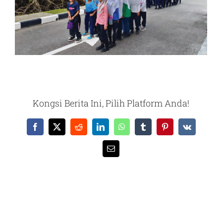
Kongsi Berita Ini, Pilih Platform Anda!
Facebook
X
Reddit
LinkedIn
WhatsApp
Tumblr
Pinterest
Vk
Email