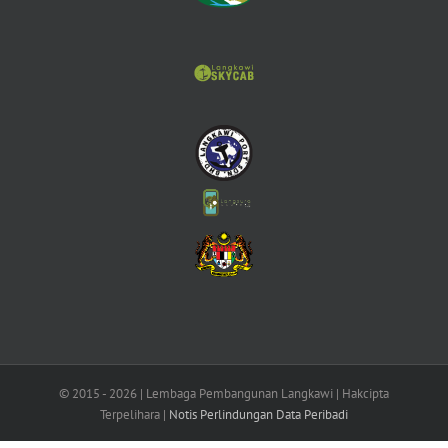
© 2015 -
2026 | Lembaga Pembangunan Langkawi | Hakcipta
Terpelihara |
Notis Perlindungan Data Peribadi