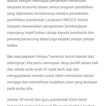
adalah dengan mendapat penyertaan berterusan
daripada komuniti dalam semua program pendidikan
yang dijalankan; terutamanya melalui pendekatan
pendidikan prasekolah. Langkawi UNESCO Global
Geopark menawarkan pengalaman ‘pembelajaran
sepanjang hayat’ bukan sahaja kepada penduduk dan
pelawat/pelancong tetapi juga kepada pelajar-pelajar
tadika.
Bak kata pepatah Melayu “melentur buluh biarlah dari
rebungnya”, kita perlu memupuk sikap positif dalam hati
dan minda anak-anak ini sejak kecil lagi dan
menggalakkan mereka untuk lebih memahami dalam
menjaga dan memelihara keajaiban alam yang terdapat
pada pulau kita.
Sekitar 30 murid dan guru prasekolah Kilim telah
melawat Langkawi Geopark Discovery Centre. Lawatan