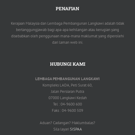
PENAFIAN
Kerajaan Malaysia dan Lembaga Pembangunan Langkawi adalah tidak
bertanggungjawab bagi apa-apa kehilangan atau kerugian yang
disebabkan oleh penggunaan mana-mana maklumat yang diperolehi
dari laman web ini.
HUBUNGI KAMI
LEMBAGA PEMBANGUNAN LANGKAWI
Kompleks LADA, Peti Surat 60,
Jalan Persiaran Putra
07000 Langkawi Kedah
Tel : 04-9600 600
Faks : 04-9600 509
Aduan? Cadangan? Maklumbalas?
Sila layari
SISPAA