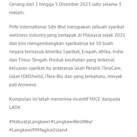
Cenang dari 2 hingga 5 Disember 2023 iaitu selama 3
malam.
Prife International Sdn Bhd merupakan sebuah syarikat
wellness industry yang bertapak di Malaysia sejak 2021
dan kini mengembangkan syarikatnya ke 50 buah
negara termasuk Amerika Syarikat, Eropah, Afrika, India
dan Timur Tengah. Produk kesihatan yang terkenal
keluaran syarikat itu antaranya ialah Peranti iTeraCare,
loket IONSheild, iTera-Bio dan yang terbaharu, minyak
pati Arowave.
Kumpulan ini telah menerima incentif MICE daripada
LADA
#NaturalyLangkawi #LangkawiBestWey!
#Langkawi99MagicalIsland