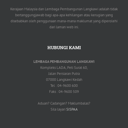
Kerajaan Malaysia dan Lembaga Pembangunan Langkawi adalah tidak
bertanggungjawab bagi apa-apa kehilangan atau kerugian yang
disebabkan oleh penggunaan mana-mana maklumat yang diperolehi
dari laman web ini.
HUBUNGI KAMI
LEMBAGA PEMBANGUNAN LANGKAWI
Kompleks LADA, Peti Surat 60,
Jalan Persiaran Putra
07000 Langkawi Kedah
Tel : 04-9600 600
Faks : 04-9600 509
Aduan? Cadangan? Maklumbalas?
Sila layari
SISPAA