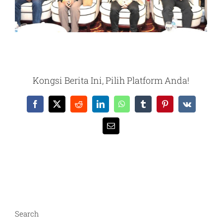
Kongsi Berita Ini, Pilih Platform Anda!
Facebook
X
Reddit
LinkedIn
WhatsApp
Tumblr
Pinterest
Vk
Email
Search