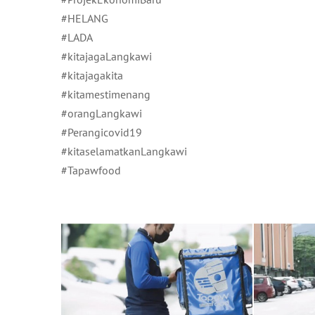
#HELANG
#LADA
#kitajagaLangkawi
#kitajagakita
#kitamestimenang
#orangLangkawi
#Perangicovid19
#kitaselamatkanLangkawi
#Tapawfood