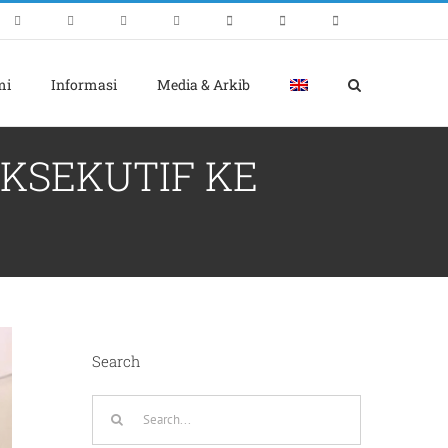
mi
Informasi
Media & Arkib
KSEKUTIF KE
Search
Search
for: