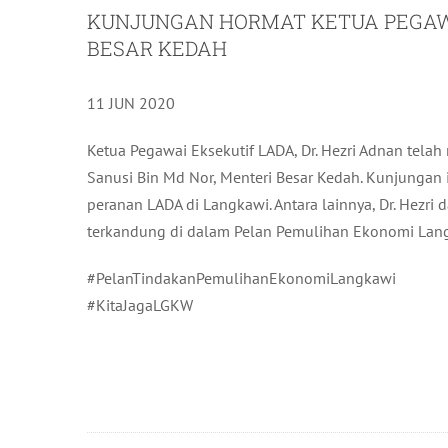
KUNJUNGAN HORMAT KETUA PEGAWA
BESAR KEDAH
11 JUN 2020
Ketua Pegawai Eksekutif LADA, Dr. Hezri Adnan te
Sanusi Bin Md Nor, Menteri Besar Kedah. Kunjungan
peranan LADA di Langkawi. Antara lainnya, Dr. Hezri 
terkandung di dalam Pelan Pemulihan Ekonomi Lan
#PelanTindakanPemulihanEkonomiLangkawi
#KitaJagaLGKW