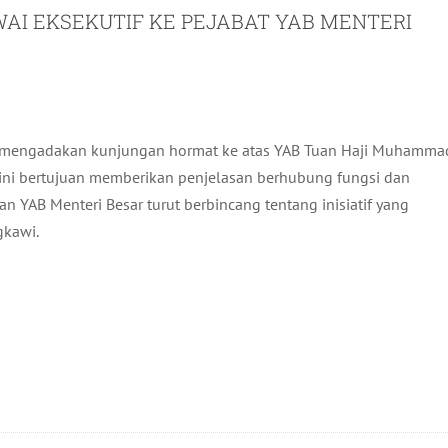
I EKSEKUTIF KE PEJABAT YAB MENTERI
lah mengadakan kunjungan hormat ke atas YAB Tuan Haji Muhamma
 ini bertujuan memberikan penjelasan berhubung fungsi dan
dan YAB Menteri Besar turut berbincang tentang inisiatif yang
gkawi.