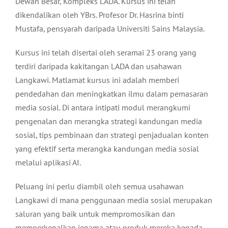
Dewan Besar, Kompleks LADA. Kursus ini telah
dikendalikan oleh YBrs. Profesor Dr. Hasrina binti
Mustafa, pensyarah daripada Universiti Sains Malaysia.
Kursus ini telah disertai oleh seramai 23 orang yang
terdiri daripada kakitangan LADA dan usahawan
Langkawi. Matlamat kursus ini adalah memberi
pendedahan dan meningkatkan ilmu dalam pemasaran
media sosial. Di antara intipati modul merangkumi
pengenalan dan merangka strategi kandungan media
sosial, tips pembinaan dan strategi penjadualan konten
yang efektif serta merangka kandungan media sosial
melalui aplikasi AI.
Peluang ini perlu diambil oleh semua usahawan
Langkawi di mana penggunaan media sosial merupakan
saluran yang baik untuk mempromosikan dan
memperkenalkan jenama atau produk mereka kepada