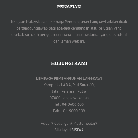
PENAFIAN
Kerajaan Malaysia dan Lembaga Pembangunan Langkawi adalah tidak
bertanggungjawab bagi apa-apa kehilangan atau kerugian yang
disebabkan oleh penggunaan mana-mana maklumat yang diperolehi
dari laman web ini.
HUBUNGI KAMI
LEMBAGA PEMBANGUNAN LANGKAWI
Kompleks LADA, Peti Surat 60,
Jalan Persiaran Putra
07000 Langkawi Kedah
Tel : 04-9600 600
Faks : 04-9600 509
Aduan? Cadangan? Maklumbalas?
Sila layari
SISPAA