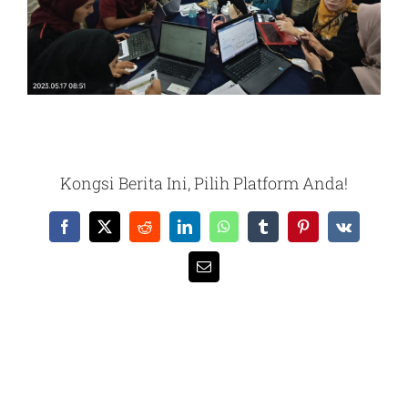
Kongsi Berita Ini, Pilih Platform Anda!
Facebook
X
Reddit
LinkedIn
WhatsApp
Tumblr
Pinterest
Vk
Email