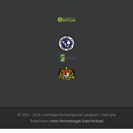
© 2015 -
2026 | Lembaga Pembangunan Langkawi | Hakcipta
Terpelihara |
Notis Perlindungan Data Peribadi