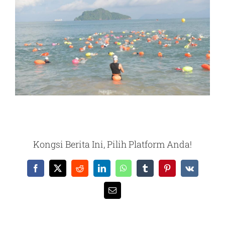
Kongsi Berita Ini, Pilih Platform Anda!
Facebook
X
Reddit
LinkedIn
WhatsApp
Tumblr
Pinterest
Vk
Email