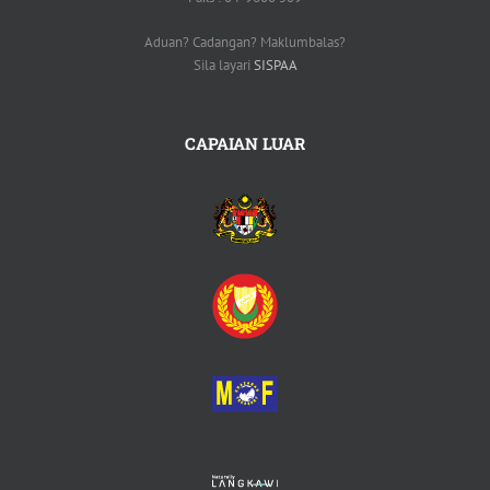
Aduan? Cadangan? Maklumbalas?
Sila layari
SISPAA
CAPAIAN LUAR