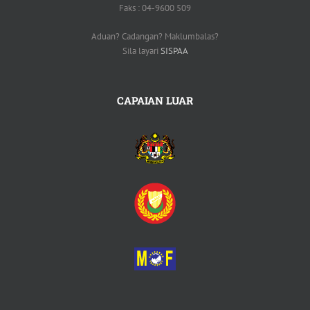
Faks : 04-9600 509
Aduan? Cadangan? Maklumbalas?
Sila layari
SISPAA
CAPAIAN LUAR