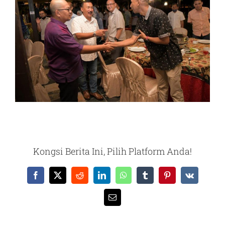
Kongsi Berita Ini, Pilih Platform Anda!
Facebook
X
Reddit
LinkedIn
WhatsApp
Tumblr
Pinterest
Vk
Email