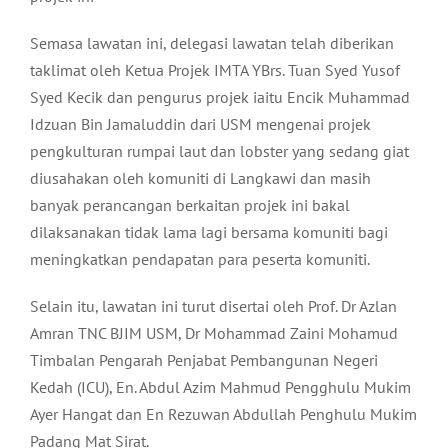
Semasa lawatan ini, delegasi lawatan telah diberikan
taklimat oleh Ketua Projek IMTA YBrs. Tuan Syed Yusof
Syed Kecik dan pengurus projek iaitu Encik Muhammad
Idzuan Bin Jamaluddin dari USM mengenai projek
pengkulturan rumpai laut dan lobster yang sedang giat
diusahakan oleh komuniti di Langkawi dan masih
banyak perancangan berkaitan projek ini bakal
dilaksanakan tidak lama lagi bersama komuniti bagi
meningkatkan pendapatan para peserta komuniti.
Selain itu, lawatan ini turut disertai oleh Prof. Dr Azlan
Amran TNC BJIM USM, Dr Mohammad Zaini Mohamud
Timbalan Pengarah Penjabat Pembangunan Negeri
Kedah (ICU), En. Abdul Azim Mahmud Pengghulu Mukim
Ayer Hangat dan En Rezuwan Abdullah Penghulu Mukim
Padang Mat Sirat.