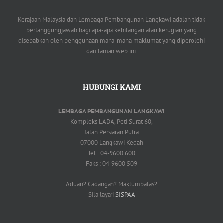
Kerajaan Malaysia dan Lembaga Pembangunan Langkawi adalah tidak
bertanggungjawab bagi apa-apa kehilangan atau kerugian yang
disebabkan oleh penggunaan mana-mana maklumat yang diperolehi
dari laman web ini.
HUBUNGI KAMI
LEMBAGA PEMBANGUNAN LANGKAWI
Kompleks LADA, Peti Surat 60,
Jalan Persiaran Putra
07000 Langkawi Kedah
Tel : 04-9600 600
Faks : 04-9600 509
Aduan? Cadangan? Maklumbalas?
Sila layari
SISPAA