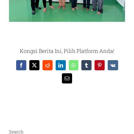
Kongsi Berita Ini, Pilih Platform Anda!
Facebook
X
Reddit
LinkedIn
WhatsApp
Tumblr
Pinterest
Vk
Email
Search