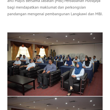
ahli Majlis Bersama Jabatan (MBJ) Perbadanan Putrajaya
bagi mendapatkan maklumat dan perkongsian
pandangan mengenai pembangunan Langkawi dan MBJ.