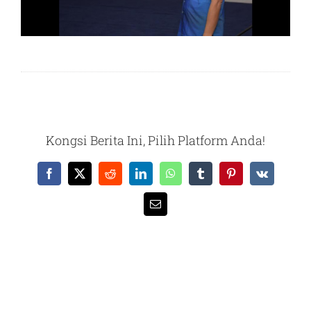
Kongsi Berita Ini, Pilih Platform Anda!
Facebook
X
Reddit
LinkedIn
WhatsApp
Tumblr
Pinterest
Vk
Email