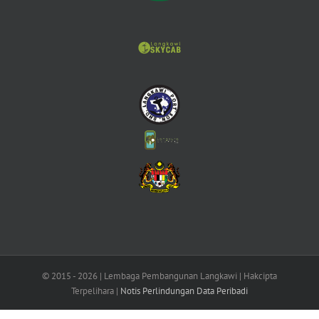
© 2015 -
2026 | Lembaga Pembangunan Langkawi | Hakcipta
Terpelihara |
Notis Perlindungan Data Peribadi