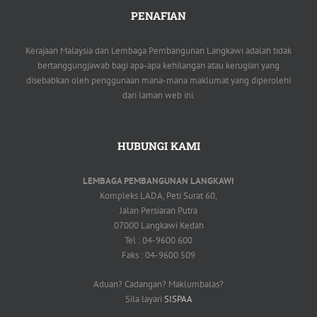
PENAFIAN
Kerajaan Malaysia dan Lembaga Pembangunan Langkawi adalah tidak
bertanggungjawab bagi apa-apa kehilangan atau kerugian yang
disebabkan oleh penggunaan mana-mana maklumat yang diperolehi
dari laman web ini.
HUBUNGI KAMI
LEMBAGA PEMBANGUNAN LANGKAWI
Kompleks LADA, Peti Surat 60,
Jalan Persiaran Putra
07000 Langkawi Kedah
Tel : 04-9600 600
Faks : 04-9600 509
Aduan? Cadangan? Maklumbalas?
Sila layari
SISPAA