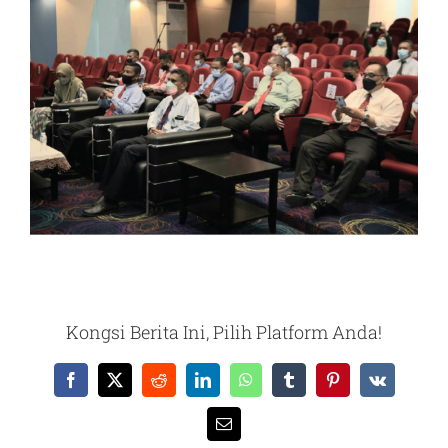
Kongsi Berita Ini, Pilih Platform Anda!
Facebook
X
Reddit
LinkedIn
WhatsApp
Tumblr
Pinterest
Vk
Email