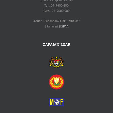
07000 Langkawi Kedah
Tel : 04-9600 600
Faks : 04-9600 509
Aduan? Cadangan? Maklumbalas?
Sila layari
SISPAA
CAPAIAN LUAR