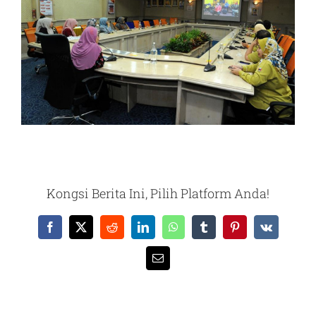
Kongsi Berita Ini, Pilih Platform Anda!
Facebook
X
Reddit
LinkedIn
WhatsApp
Tumblr
Pinterest
Vk
Email