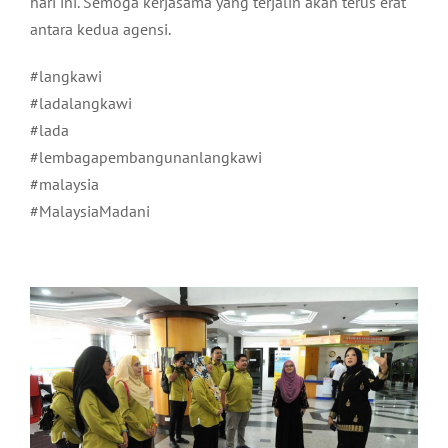
hari ini. Semoga kerjasama yang terjalin akan terus erat
antara kedua agensi.
#langkawi
#ladalangkawi
#lada
#lembagapembangunanlangkawi
#malaysia
#MalaysiaMadani