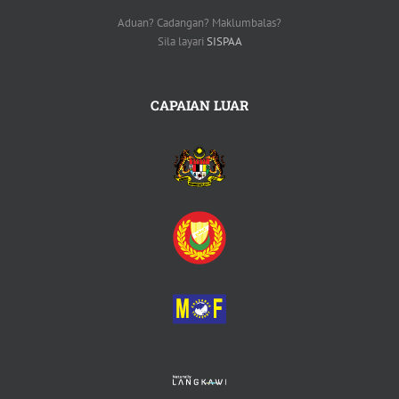
Aduan? Cadangan? Maklumbalas?
Sila layari
SISPAA
CAPAIAN LUAR