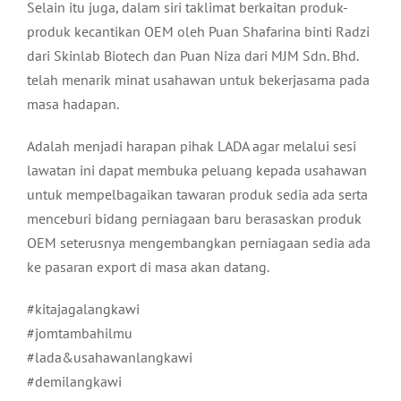
Selain itu juga, dalam siri taklimat berkaitan produk-
produk kecantikan OEM oleh Puan Shafarina binti Radzi
dari Skinlab Biotech dan Puan Niza dari MJM Sdn. Bhd.
telah menarik minat usahawan untuk bekerjasama pada
masa hadapan.
Adalah menjadi harapan pihak LADA agar melalui sesi
lawatan ini dapat membuka peluang kepada usahawan
untuk mempelbagaikan tawaran produk sedia ada serta
menceburi bidang perniagaan baru berasaskan produk
OEM seterusnya mengembangkan perniagaan sedia ada
ke pasaran export di masa akan datang.
#kitajagalangkawi
#jomtambahilmu
#lada&usahawanlangkawi
#demilangkawi