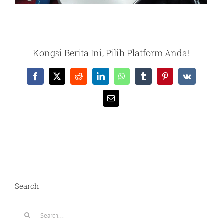
Kongsi Berita Ini, Pilih Platform Anda!
Facebook
X
Reddit
LinkedIn
WhatsApp
Tumblr
Pinterest
Vk
Email
Search
Search