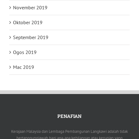
November 2019
Oktober 2019
September 2019
Ogos 2019
Mac 2019
PENAFIAN
Kerajaan Malaysia dan Lembaga Pembangunan Langkawi adalah tidak
bertanggungjawab bagi apa-apa kehilangan atau kerugian yang