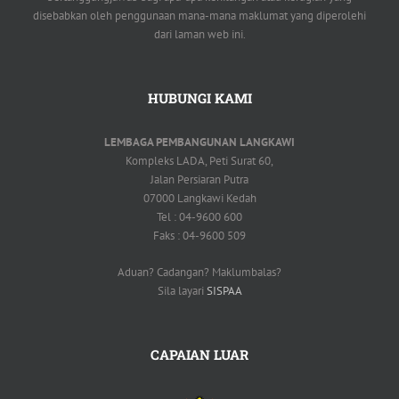
disebabkan oleh penggunaan mana-mana maklumat yang diperolehi
dari laman web ini.
HUBUNGI KAMI
LEMBAGA PEMBANGUNAN LANGKAWI
Kompleks LADA, Peti Surat 60,
Jalan Persiaran Putra
07000 Langkawi Kedah
Tel : 04-9600 600
Faks : 04-9600 509
Aduan? Cadangan? Maklumbalas?
Sila layari
SISPAA
CAPAIAN LUAR