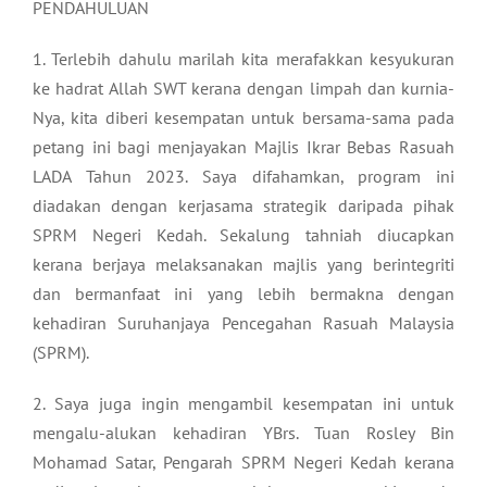
PENDAHULUAN
1. Terlebih dahulu marilah kita merafakkan kesyukuran
ke hadrat Allah SWT kerana dengan limpah dan kurnia-
Nya, kita diberi kesempatan untuk bersama-sama pada
petang ini bagi menjayakan Majlis Ikrar Bebas Rasuah
LADA Tahun 2023. Saya difahamkan, program ini
diadakan dengan kerjasama strategik daripada pihak
SPRM Negeri Kedah. Sekalung tahniah diucapkan
kerana berjaya melaksanakan majlis yang berintegriti
dan bermanfaat ini yang lebih bermakna dengan
kehadiran Suruhanjaya Pencegahan Rasuah Malaysia
(SPRM).
2. Saya juga ingin mengambil kesempatan ini untuk
mengalu-alukan kehadiran YBrs. Tuan Rosley Bin
Mohamad Satar, Pengarah SPRM Negeri Kedah kerana