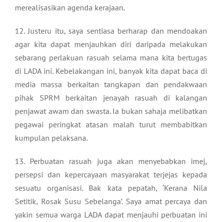
merealisasikan agenda kerajaan.
12. Justeru itu, saya sentiasa berharap dan mendoakan
agar kita dapat menjauhkan diri daripada melakukan
sebarang perlakuan rasuah selama mana kita bertugas
di LADA ini. Kebelakangan ini, banyak kita dapat baca di
media massa berkaitan tangkapan dan pendakwaan
pihak SPRM berkaitan jenayah rasuah di kalangan
penjawat awam dan swasta. Ia bukan sahaja melibatkan
pegawai peringkat atasan malah turut membabitkan
kumpulan pelaksana.
13. Perbuatan rasuah juga akan menyebabkan imej,
persepsi dan kepercayaan masyarakat terjejas kepada
sesuatu organisasi. Bak kata pepatah, ‘Kerana Nila
Setitik, Rosak Susu Sebelanga’. Saya amat percaya dan
yakin semua warga LADA dapat menjauhi perbuatan ini