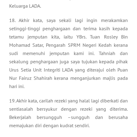
Keluarga LADA.
18. Akhir kata, saya sekali lagi ingin merakamkan
setinggi-tinggi penghargaan dan terima kasih kepada
tetamu jemputan kita, iaitu YBrs. Tuan Rosley Bin
Mohamad Satar, Pengarah SPRM Negeri Kedah kerana
sudi memenuhi jemputan kami ini. Tahniah dan
sekalung penghargaan juga saya tujukan kepada pihak
Urus Setia Unit Integriti LADA yang diterajui oleh Puan
Nur Fairuz Shahirah kerana menganjurkan majlis pada
hari ini.
19. Akhir kata, carilah rezeki yang halal lagi diberkati dan
sentiasalah bersyukur dengan rezeki yang diterima.
Bekerjalah bersungguh –sungguh dan berusaha
memajukan diri dengan kudrat sendiri.