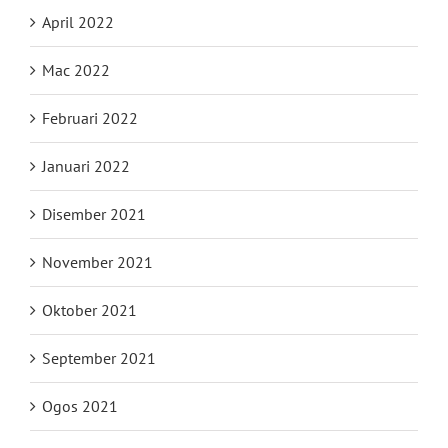
April 2022
Mac 2022
Februari 2022
Januari 2022
Disember 2021
November 2021
Oktober 2021
September 2021
Ogos 2021