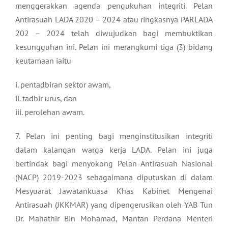
menggerakkan agenda pengukuhan integriti. Pelan
Antirasuah LADA 2020 – 2024 atau ringkasnya PARLADA
202 – 2024 telah diwujudkan bagi membuktikan
kesungguhan ini. Pelan ini merangkumi tiga (3) bidang
keutamaan iaitu
i. pentadbiran sektor awam,
ii. tadbir urus, dan
iii. perolehan awam.
7. Pelan ini penting bagi menginstitusikan integriti
dalam kalangan warga kerja LADA. Pelan ini juga
bertindak bagi menyokong Pelan Antirasuah Nasional
(NACP) 2019-2023 sebagaimana diputuskan di dalam
Mesyuarat Jawatankuasa Khas Kabinet Mengenai
Antirasuah (JKKMAR) yang dipengerusikan oleh YAB Tun
Dr. Mahathir Bin Mohamad, Mantan Perdana Menteri