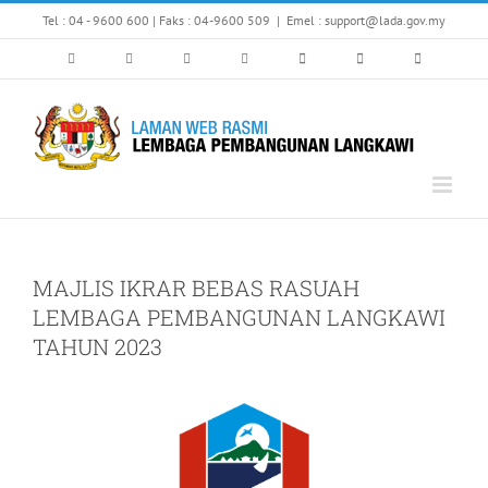
Skip
Tel : 04 - 9600 600 | Faks : 04-9600 509
|
Emel : support@lada.gov.my
to
content
MAJLIS IKRAR BEBAS RASUAH
LEMBAGA PEMBANGUNAN LANGKAWI
TAHUN 2023