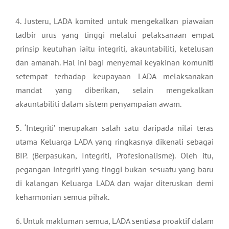
4. Justeru, LADA komited untuk mengekalkan piawaian
tadbir urus yang tinggi melalui pelaksanaan empat
prinsip keutuhan iaitu integriti, akauntabiliti, ketelusan
dan amanah. Hal ini bagi menyemai keyakinan komuniti
setempat terhadap keupayaan LADA melaksanakan
mandat yang diberikan, selain mengekalkan
akauntabiliti dalam sistem penyampaian awam.
5. ‘Integriti’ merupakan salah satu daripada nilai teras
utama Keluarga LADA yang ringkasnya dikenali sebagai
BIP. (Berpasukan, Integriti, Profesionalisme). Oleh itu,
pegangan integriti yang tinggi bukan sesuatu yang baru
di kalangan Keluarga LADA dan wajar diteruskan demi
keharmonian semua pihak.
6. Untuk makluman semua, LADA sentiasa proaktif dalam