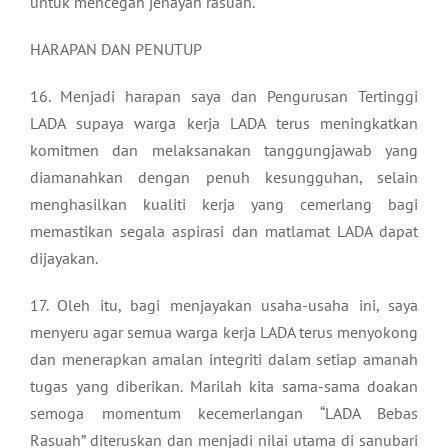
untuk mencegah jenayah rasuah.
HARAPAN DAN PENUTUP
16. Menjadi harapan saya dan Pengurusan Tertinggi
LADA supaya warga kerja LADA terus meningkatkan
komitmen dan melaksanakan tanggungjawab yang
diamanahkan dengan penuh kesungguhan, selain
menghasilkan kualiti kerja yang cemerlang bagi
memastikan segala aspirasi dan matlamat LADA dapat
dijayakan.
17. Oleh itu, bagi menjayakan usaha-usaha ini, saya
menyeru agar semua warga kerja LADA terus menyokong
dan menerapkan amalan integriti dalam setiap amanah
tugas yang diberikan. Marilah kita sama-sama doakan
semoga momentum kecemerlangan “LADA Bebas
Rasuah” diteruskan dan menjadi nilai utama di sanubari