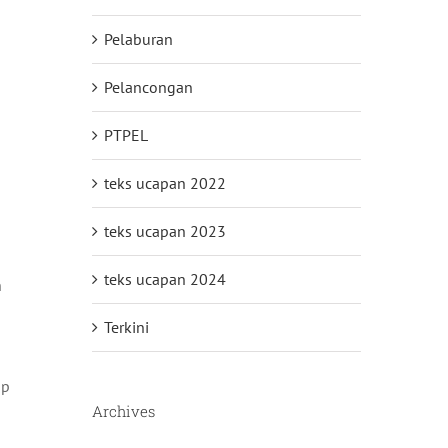
Pelaburan
Pelancongan
PTPEL
teks ucapan 2022
teks ucapan 2023
teks ucapan 2024
n
Terkini
ap
Archives