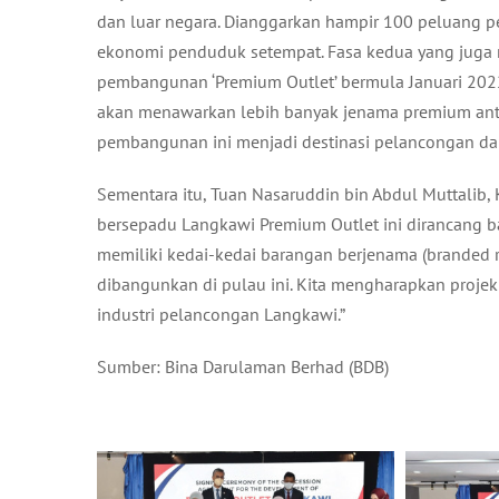
dan luar negara. Dianggarkan hampir 100 peluang p
ekonomi penduduk setempat. Fasa kedua yang juga m
pembangunan ‘Premium Outlet’ bermula Januari 2022
akan menawarkan lebih banyak jenama premium anta
pembangunan ini menjadi destinasi pelancongan dan 
Sementara itu, Tuan Nasaruddin bin Abdul Muttalib,
bersepadu Langkawi Premium Outlet ini dirancang 
memiliki kedai-kedai barangan berjenama (branded 
dibangunkan di pulau ini. Kita mengharapkan proj
industri pelancongan Langkawi.”
Sumber: Bina Darulaman Berhad (BDB)