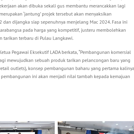
ekerjaan akan dibuka sekali gus membantu merancakkan lagi
erupakan ‘jantung’ projek tersebut akan menyaksikan
 dan dijangka siap sepenuhnya menjelang Mac 2024. Fasa ini
rabangsa pada harga yang kompetitif, justeru membolehkan
tarikan terbaru di Pulau Langkawi.
 Ketua Pegawai Eksekutif LADA berkata, “Pembangunan komersial
bagi mewujudkan sebuah produk tarikan pelancongan baru yang
retail outlets), konsep pembangunan baharu yang pertama kaliny
ek pembangunan ini akan menjadi nilai tambah kepada kemajuan