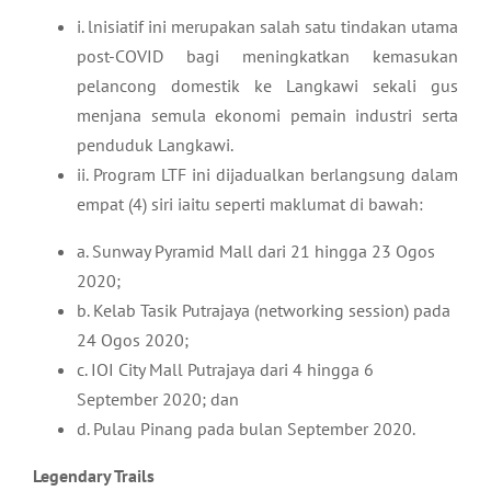
i. lnisiatif ini merupakan salah satu tindakan utama
post-COVID bagi meningkatkan kemasukan
pelancong domestik ke Langkawi sekali gus
menjana semula ekonomi pemain industri serta
penduduk Langkawi.
ii. Program LTF ini dijadualkan berlangsung dalam
empat (4) siri iaitu seperti maklumat di bawah:
a. Sunway Pyramid Mall dari 21 hingga 23 Ogos
2020;
b. Kelab Tasik Putrajaya (networking session) pada
24 Ogos 2020;
c. IOI City Mall Putrajaya dari 4 hingga 6
September 2020; dan
d. Pulau Pinang pada bulan September 2020.
Legendary Trails