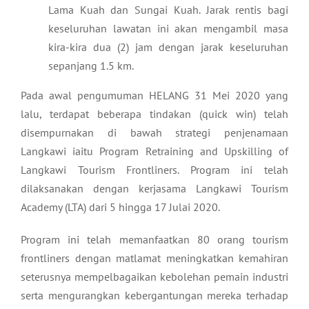
Lama Kuah dan Sungai Kuah. Jarak rentis bagi
keseluruhan lawatan ini akan mengambil masa
kira-kira dua (2) jam dengan jarak keseluruhan
sepanjang 1.5 km.
Pada awal pengumuman HELANG 31 Mei 2020 yang
lalu, terdapat beberapa tindakan (quick win) telah
disempurnakan di bawah strategi penjenamaan
Langkawi iaitu Program Retraining and Upskilling of
Langkawi Tourism Frontliners. Program ini telah
dilaksanakan dengan kerjasama Langkawi Tourism
Academy (LTA) dari 5 hingga 17 Julai 2020.
Program ini telah memanfaatkan 80 orang tourism
frontliners dengan matlamat meningkatkan kemahiran
seterusnya mempelbagaikan kebolehan pemain industri
serta mengurangkan kebergantungan mereka terhadap