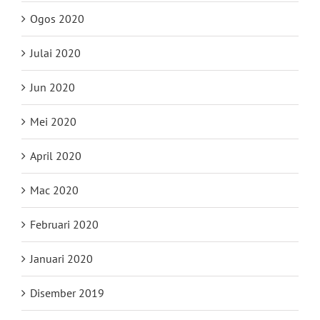
Ogos 2020
Julai 2020
Jun 2020
Mei 2020
April 2020
Mac 2020
Februari 2020
Januari 2020
Disember 2019