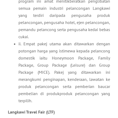
program ini amat menitikberatkan penglibatan
semua pemain industri pelancongan Langkawi
yang terdiri daripada pengusaha produk
pelancongan, pengusaha hotel, ejen pelancongan,
pemandu pelancong serta pengusaha kedai bebas
cukai.
ii. Empat pakej utama akan ditawarkan dengan
potongan harga yang istimewa kepada pelancong
domestik iaitu Honeymoon Package, Family
Package, Group Package (Leisure) dan Group
Package (MICE). Pakej yang ditawarkan ini
merangkumi penginapan, kenderaan, lawatan ke
produk pelancongan serta pemberian baucar
pembelian di produk­produk pelancongan yang
terpilih.
Langkawi Travel Fair (LTF)