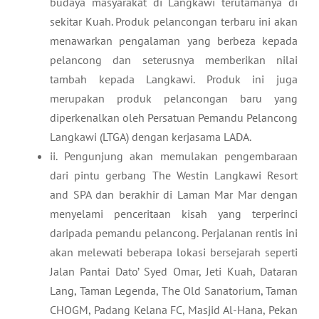
budaya masyarakat di Langkawi terutamanya di
sekitar Kuah. Produk pelancongan terbaru ini akan
menawarkan pengalaman yang berbeza kepada
pelancong dan seterusnya memberikan nilai
tambah kepada Langkawi. Produk ini juga
merupakan produk pelancongan baru yang
diperkenalkan oleh Persatuan Pemandu Pelancong
Langkawi (LTGA) dengan kerjasama LADA.
ii. Pengunjung akan memulakan pengembaraan
dari pintu gerbang The Westin Langkawi Resort
and SPA dan berakhir di Laman Mar Mar dengan
menyelami penceritaan kisah yang terperinci
daripada pemandu pelancong. Perjalanan rentis ini
akan melewati beberapa lokasi bersejarah seperti
Jalan Pantai Dato’ Syed Omar, Jeti Kuah, Dataran
Lang, Taman Legenda, The Old Sanatorium, Taman
CHOGM, Padang Kelana FC, Masjid Al-Hana, Pekan