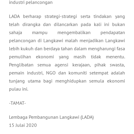
industri pelancongan
LADA berharap strategi-strategi serta tindakan yang
telah dirangka dan dilancarkan pada kali ini bukan
sahaja mampu mengembalikan pendapatan
pelancongan di Langkawi malah menjadikan Langkawi
lebih kukuh dan berdaya tahan dalam mengharungi fasa
pemulihan ekonomi yang masih tidak menentu.
Penglibatan semua agensi kerajaan, pihak swasta,
pemain industri, NGO dan komuniti setempat adalah
tunjang utama bagi menghidupkan semula ekonomi
pulau ini.
-TAMAT-
Lembaga Pembangunan Langkawi (LADA)
15 Julai 2020