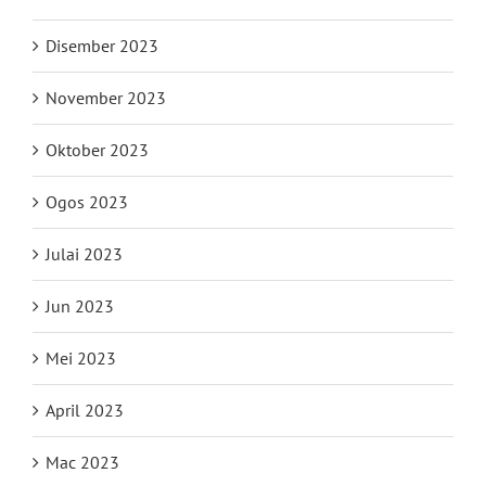
Disember 2023
November 2023
Oktober 2023
Ogos 2023
Julai 2023
Jun 2023
Mei 2023
April 2023
Mac 2023