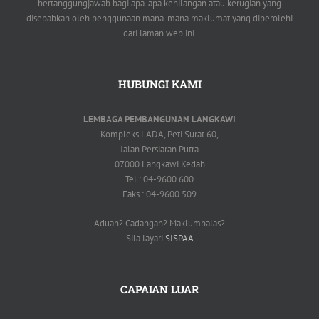
bertanggungjawab bagi apa-apa kehilangan atau kerugian yang
disebabkan oleh penggunaan mana-mana maklumat yang diperolehi
dari laman web ini.
HUBUNGI KAMI
LEMBAGA PEMBANGUNAN LANGKAWI
Kompleks LADA, Peti Surat 60,
Jalan Persiaran Putra
07000 Langkawi Kedah
Tel : 04-9600 600
Faks : 04-9600 509
Aduan? Cadangan? Maklumbalas?
Sila layari
SISPAA
CAPAIAN LUAR