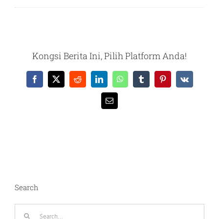
Kongsi Berita Ini, Pilih Platform Anda!
Facebook
X
Reddit
LinkedIn
WhatsApp
Tumblr
Pinterest
Vk
Email
Search
Search