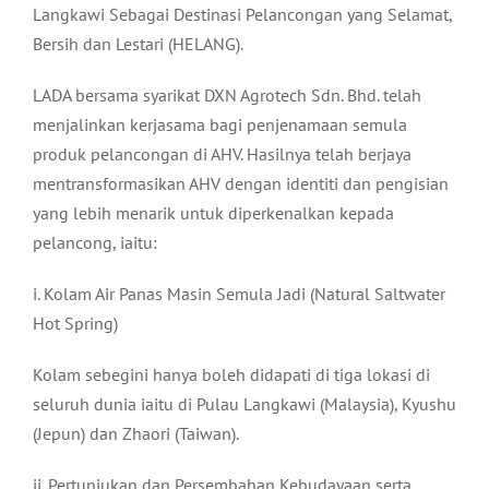
Langkawi Sebagai Destinasi Pelancongan yang Selamat,
Bersih dan Lestari (HELANG).
LADA bersama syarikat DXN Agrotech Sdn. Bhd. telah
menjalinkan kerjasama bagi penjenamaan semula
produk pelancongan di AHV. Hasilnya telah berjaya
mentransformasikan AHV dengan identiti dan pengisian
yang lebih menarik untuk diperkenalkan kepada
pelancong, iaitu:
i. Kolam Air Panas Masin Semula Jadi (Natural Saltwater
Hot Spring)
Kolam sebegini hanya boleh didapati di tiga lokasi di
seluruh dunia iaitu di Pulau Langkawi (Malaysia), Kyushu
(Jepun) dan Zhaori (Taiwan).
ii. Pertunjukan dan Persembahan Kebudayaan serta