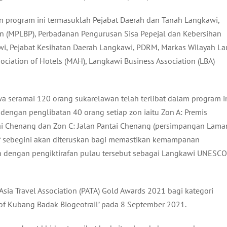
an program ini termasuklah Pejabat Daerah dan Tanah Langkawi,
n (MPLBP), Perbadanan Pengurusan Sisa Pepejal dan Kebersihan
i, Pejabat Kesihatan Daerah Langkawi, PDRM, Markas Wilayah La
ciation of Hotels (MAH), Langkawi Business Association (LBA)
 seramai 120 orang sukarelawan telah terlibat dalam program in
dengan penglibatan 40 orang setiap zon iaitu Zon A: Premis
tai Chenang dan Zon C: Jalan Pantai Chenang (persimpangan Lama
tif sebegini akan diteruskan bagi memastikan kemampanan
 dengan pengiktirafan pulau tersebut sebagai Langkawi UNESCO
sia Travel Association (PATA) Gold Awards 2021 bagi kategori
ge of Kubang Badak Biogeotrail’ pada 8 September 2021.