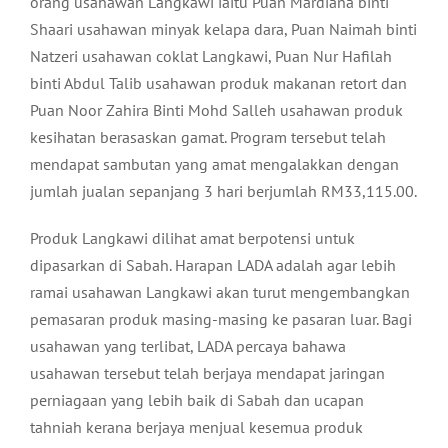
orang usahawan Langkawi iaitu Puan Mardiana binti
Shaari usahawan minyak kelapa dara, Puan Naimah binti
Natzeri usahawan coklat Langkawi, Puan Nur Hafilah
binti Abdul Talib usahawan produk makanan retort dan
Puan Noor Zahira Binti Mohd Salleh usahawan produk
kesihatan berasaskan gamat. Program tersebut telah
mendapat sambutan yang amat mengalakkan dengan
jumlah jualan sepanjang 3 hari berjumlah RM33,115.00.
Produk Langkawi dilihat amat berpotensi untuk
dipasarkan di Sabah. Harapan LADA adalah agar lebih
ramai usahawan Langkawi akan turut mengembangkan
pemasaran produk masing-masing ke pasaran luar. Bagi
usahawan yang terlibat, LADA percaya bahawa
usahawan tersebut telah berjaya mendapat jaringan
perniagaan yang lebih baik di Sabah dan ucapan
tahniah kerana berjaya menjual kesemua produk