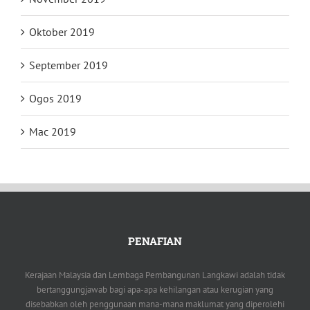
Oktober 2019
September 2019
Ogos 2019
Mac 2019
PENAFIAN
Kerajaan Malaysia dan Lembaga Pembangunan Langkawi adalah tidak
bertanggungjawab bagi apa-apa kehilangan atau kerugian yang
disebabkan oleh penggunaan mana-mana maklumat yang diperolehi