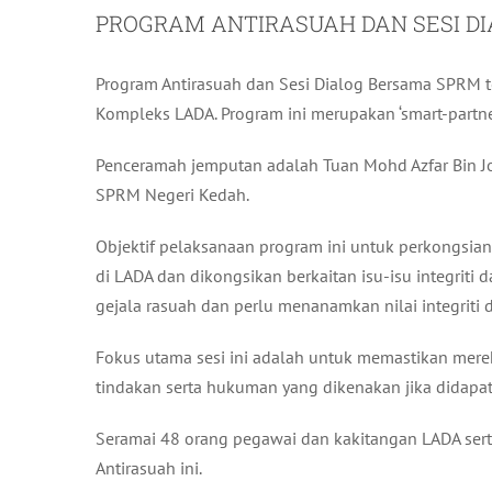
PROGRAM ANTIRASUAH DAN SESI D
Program Antirasuah dan Sesi Dialog Bersama SPRM te
Kompleks LADA. Program ini merupakan ‘smart-partn
Penceramah jemputan adalah Tuan Mohd Azfar Bin Jo
SPRM Negeri Kedah.
Objektif pelaksanaan program ini untuk perkongsia
di LADA dan dikongsikan berkaitan isu-isu integriti
gejala rasuah dan perlu menanamkan nilai integriti
Fokus utama sesi ini adalah untuk memastikan merek
tindakan serta hukuman yang dikenakan jika didapat
Seramai 48 orang pegawai dan kakitangan LADA sert
Antirasuah ini.