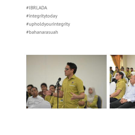
#IBRLADA
#integritytoday
#upholdyourintegrity
#bahanarasuah