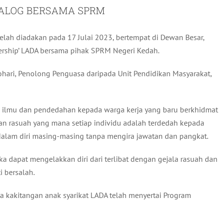
IALOG BERSAMA SPRM
lah diadakan pada 17 Julai 2023, bertempat di Dewan Besar,
ership’ LADA bersama pihak SPRM Negeri Kedah.
hari, Penolong Penguasa daripada Unit Pendidikan Masyarakat,
n ilmu dan pendedahan kepada warga kerja yang baru berkhidmat
 dan rasuah yang mana setiap individu adalah terdedah kepada
 dalam diri masing-masing tanpa mengira jawatan dan pangkat.
a dapat mengelakkan diri dari terlibat dengan gejala rasuah dan
i bersalah.
a kakitangan anak syarikat LADA telah menyertai Program