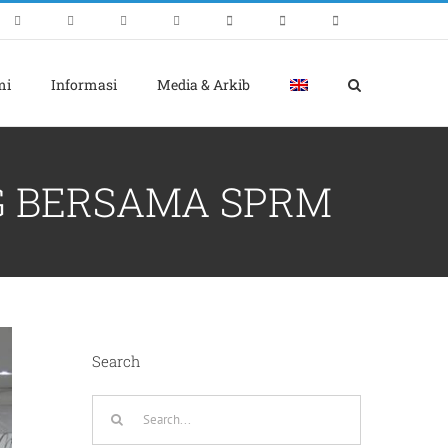
mi
Informasi
Media & Arkib
G BERSAMA SPRM
Search
Search
for: