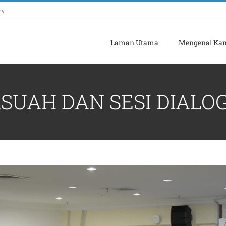
my
Laman Utama
Mengenai Ka
SUAH DAN SESI DIALO