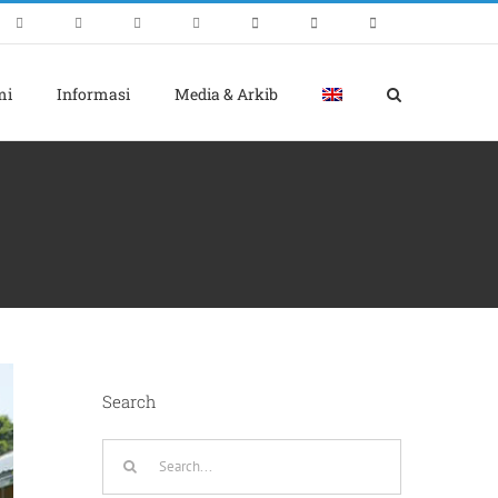
mi
Informasi
Media & Arkib
Search
Search
for: