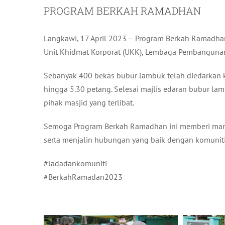
PROGRAM BERKAH RAMADHAN
Langkawi, 17 April 2023 – Program Berkah Ramadhan
Unit Khidmat Korporat (UKK), Lembaga Pembangunan
Sebanyak 400 bekas bubur lambuk telah diedarkan k
hingga 5.30 petang. Selesai majlis edaran bubur l
pihak masjid yang terlibat.
Semoga Program Berkah Ramadhan ini memberi manf
serta menjalin hubungan yang baik dengan komuniti
#ladadankomuniti
#BerkahRamadan2023