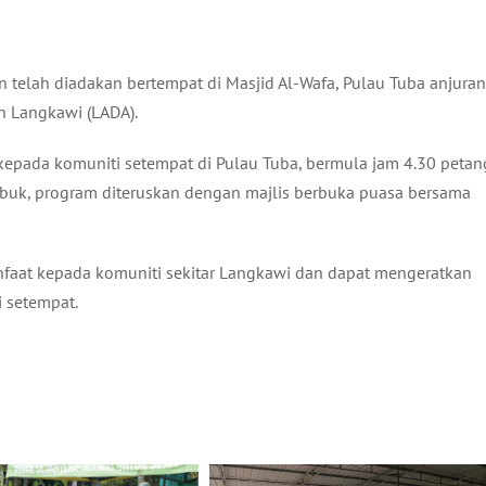
 telah diadakan bertempat di Masjid Al-Wafa, Pulau Tuba anjuran
 Langkawi (LADA).
epada komuniti setempat di Pulau Tuba, bermula jam 4.30 petan
ambuk, program diteruskan dengan majlis berbuka puasa bersama
aat kepada komuniti sekitar Langkawi dan dapat mengeratkan
 setempat.