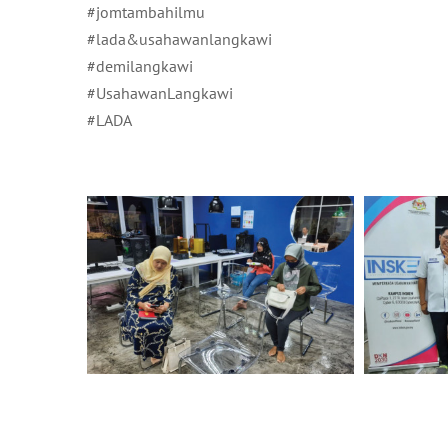
#jomtambahilmu
#lada&usahawanlangkawi
#demilangkawi
#UsahawanLangkawi
#LADA