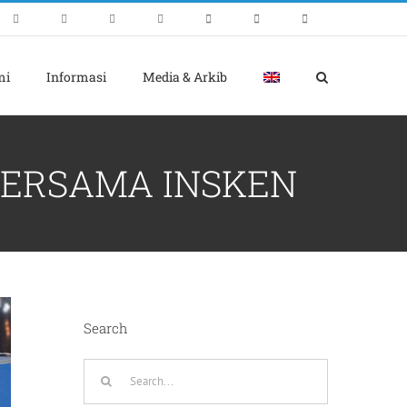
mi
Informasi
Media & Arkib
BERSAMA INSKEN
Search
Search
for: